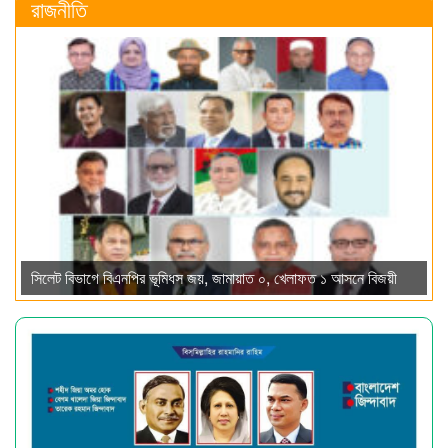
রাজনীতি
সিলেট বিভাগে বিএনপির ভূমিধস জয়, জামায়াত ০, খেলাফত ১ আসনে বিজয়ী