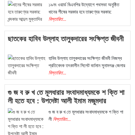
১৯নং ওয়ার্ড বিএনপির উদ্যোগে পথসভা অনুষ্ঠিত
ধানের শীষের সরকার হবে তারুণ্যের সরকার:
বিস্তারিত...
ছাতকের হাবিব উল্লাহ তালুকদারের সংক্ষিপ্ত জীবনী
হাবিব উল্লাহ তালুকদারের সংক্ষিপ্ত জীবনী নিজস্ব
প্রতিবেদক তৎকালীন সিলেট বর্তমান সুনামগঞ্জ জেলার
বিস্তারিত...
গু জ ব রু খ তে মূলধারার সংবাদমাধ্যমকে শ ক্তি শা
লী হতে হবে : উপদেষ্টা আলী ইমাম মজুমদার
গু জ ব রু খ তে মূলধারার সংবাদমাধ্যমকে শ ক্তি শা
লী
বিস্তারিত...