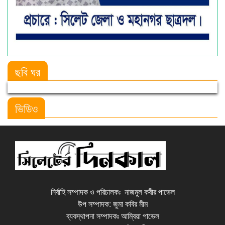
ছবি ঘর
Previous
Next
ভিডিও
নির্বাহি সম্পাদক ও পরিচালকঃ নাজমুল কবীর পাভেল
উপ সম্পাদক: জুমা কবির মীম
ব্যবস্থাপনা সম্পাদকঃ আম্বিয়া পাভেল