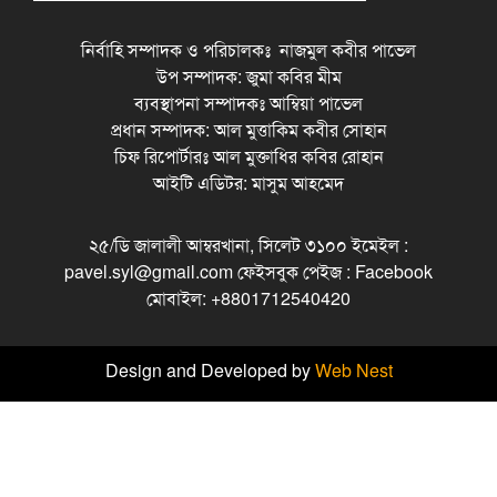
নির্বাহি সম্পাদক ও পরিচালকঃ নাজমুল কবীর পাভেল
উপ সম্পাদক: জুমা কবির মীম
ব্যবস্থাপনা সম্পাদকঃ আম্বিয়া পাভেল
প্রধান সম্পাদক: আল মুত্তাকিম কবীর সোহান
চিফ রিপোর্টারঃ আল মুক্তাধির কবির রোহান
আইটি এডিটর: মাসুম আহমেদ
২৫/ডি জালালী আম্বরখানা, সিলেট ৩১০০ ইমেইল :
pavel.syl@gmail.com ফেইসবুক পেইজ : Facebook
মোবাইল: +8801712540420
Design and Developed by
Web Nest