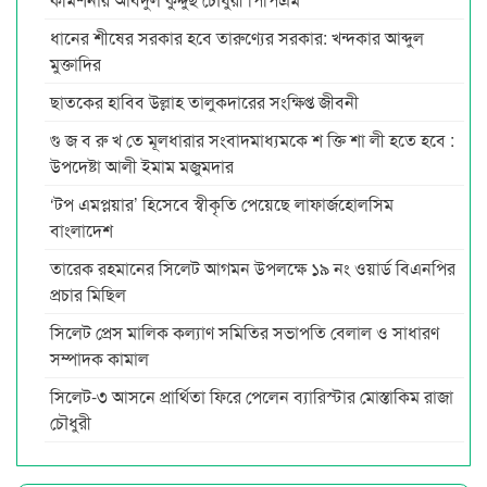
ধানের শীষের সরকার হবে তারুণ্যের সরকার: খন্দকার আব্দুল
মুক্তাদির
ছাতকের হাবিব উল্লাহ তালুকদারের সংক্ষিপ্ত জীবনী
গু জ ব রু খ তে মূলধারার সংবাদমাধ্যমকে শ ক্তি শা লী হতে হবে :
উপদেষ্টা আলী ইমাম মজুমদার
‘টপ এমপ্লয়ার’ হিসেবে স্বীকৃতি পেয়েছে লাফার্জহোলসিম
বাংলাদেশ
তারেক রহমানের সিলেট আগমন উপলক্ষে ১৯ নং ওয়ার্ড বিএনপির
প্রচার মিছিল
সিলেট প্রেস মালিক কল্যাণ সমিতির সভাপতি বেলাল ও সাধারণ
সম্পাদক কামাল
সিলেট-৩ আসনে প্রার্থিতা ফিরে পেলেন ব্যারিস্টার মোস্তাকিম রাজা
চৌধুরী