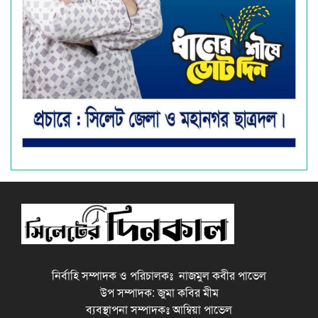
নির্বাহি সম্পাদক ও পরিচালকঃ নাজমুল কবীর পাভেল
উপ সম্পাদক: জুমা কবির মীম
ব্যবস্থাপনা সম্পাদকঃ আম্বিয়া পাভেল