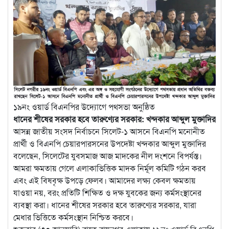
১৯নং ওয়ার্ড বিএনপির উদ্যোগে পথসভা অনুষ্ঠিত
ধানের শীষের সরকার হবে তারুণ্যের সরকার: খন্দকার আব্দুল মুক্তাদির
আসন্ন জাতীয় সংসদ নির্বাচনে সিলেট-১ আসনে বিএনপি মনোনীত
প্রার্থী ও বিএনপি চেয়ারপারসনের উপদেষ্টা খন্দকার আব্দুল মুক্তাদির
বলেছেন, সিলেটের যুবসমাজ আজ মাদকের নীল দংশনে বিপর্যস্ত।
আমরা ক্ষমতায় গেলে এলাকাভিত্তিক মাদক নির্মূল কমিটি গঠন করব
এবং এই বিষবৃক্ষ উপড়ে ফেলব। আমাদের লক্ষ্য কেবল ক্ষমতায়
যাওয়া নয়, বরং প্রতিটি শিক্ষিত ও দক্ষ যুবকের জন্য কর্মসংস্থানের
ব্যবস্থা করা। ধানের শীষের সরকার হবে তারুণ্যের সরকার, যারা
মেধার ভিত্তিতে কর্মসংস্থান নিশ্চিত করবে।