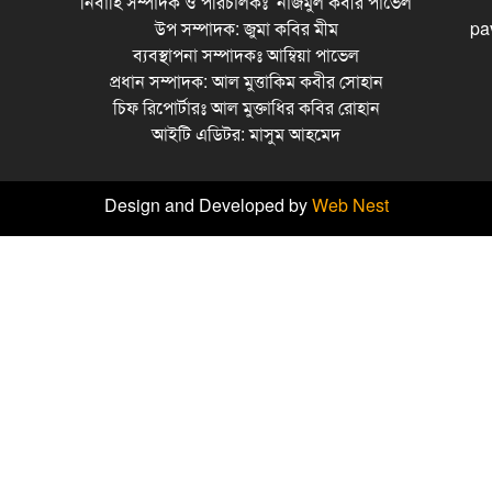
নির্বাহি সম্পাদক ও পরিচালকঃ নাজমুল কবীর পাভেল
উপ সম্পাদক: জুমা কবির মীম
pa
ব্যবস্থাপনা সম্পাদকঃ আম্বিয়া পাভেল
প্রধান সম্পাদক: আল মুত্তাকিম কবীর সোহান
চিফ রিপোর্টারঃ আল মুক্তাধির কবির রোহান
আইটি এডিটর: মাসুম আহমেদ
Design and Developed by
Web Nest