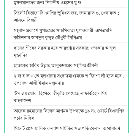
মুসলমানদের জন্য শিক্ষণীয় ওহুদের যু দ্ধ
সিলেট বিভাগে বিএনপির ভূমিধস জয়, জামায়াত ০, খেলাফত ১
আসনে বিজয়ী
সংবাদ প্রকাশে যুগান্তরের সাহসিকতা যুগান্তকারী -এসএমপি
কমিশনার আবদুল কুদ্দুছ চৌধুরী পিপিএম
ধানের শীষের সরকার হবে তারুণ্যের সরকার: খন্দকার আব্দুল
মুক্তাদির
ছাতকের হাবিব উল্লাহ তালুকদারের সংক্ষিপ্ত জীবনী
গু জ ব রু খ তে মূলধারার সংবাদমাধ্যমকে শ ক্তি শা লী হতে হবে :
উপদেষ্টা আলী ইমাম মজুমদার
‘টপ এমপ্লয়ার’ হিসেবে স্বীকৃতি পেয়েছে লাফার্জহোলসিম
বাংলাদেশ
তারেক রহমানের সিলেট আগমন উপলক্ষে ১৯ নং ওয়ার্ড বিএনপির
প্রচার মিছিল
সিলেট প্রেস মালিক কল্যাণ সমিতির সভাপতি বেলাল ও সাধারণ