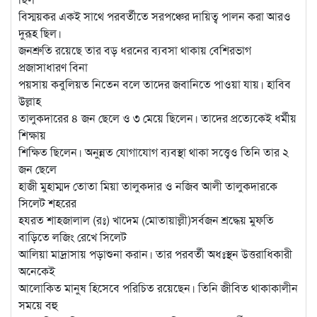
বিস্ময়কর একই সাথে পরবর্তীতে সরপঞ্চের দায়িত্ব পালন করা আরও
দুরূহ ছিল।
জনশ্রুতি রয়েছে তার বড় ধরনের ব্যবসা থাকায় বেশিরভাগ
প্রজাসাধারণ বিনা
পয়সায় কবুলিয়ত নিতেন বলে তাদের জবানিতে পাওয়া যায়। হাবিব
উল্লাহ
তালুকদারের ৪ জন ছেলে ও ৩ মেয়ে ছিলেন। তাদের প্রত্যেকেই ধর্মীয়
শিক্ষায়
শিক্ষিত ছিলেন। অনুন্নত যোগাযোগ ব্যবস্থা থাকা সত্ত্বেও তিনি তার ২
জন ছেলে
হাজী মুহাম্মদ তোতা মিয়া তালুকদার ও নজিব আলী তালুকদারকে
সিলেট শহরের
হযরত শাহজালাল (রঃ) খাদেম (মোতায়াল্লী)সর্বজন শ্রদ্ধেয় মুফতি
বাড়িতে লজিং রেখে সিলেট
আলিয়া মাদ্রাসায় পড়াশুনা করান। তার পরবর্তী অধঃস্থন উত্তরাধিকারী
অনেকেই
আলোকিত মানুষ হিসেবে পরিচিত রয়েছেন। তিনি জীবিত থাকাকালীন
সময়ে বহু