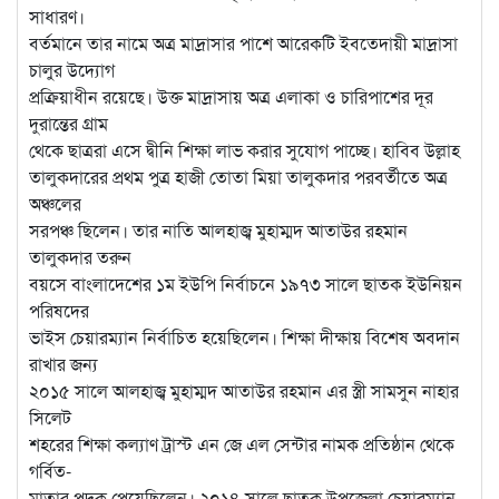
সাধারণ।
বর্তমানে তার নামে অত্র মাদ্রাসার পাশে আরেকটি ইবতেদায়ী মাদ্রাসা
চালুর উদ্যোগ
প্রক্রিয়াধীন রয়েছে। উক্ত মাদ্রাসায় অত্র এলাকা ও চারিপাশের দূর
দুরান্তের গ্রাম
থেকে ছাত্ররা এসে দ্বীনি শিক্ষা লাভ করার সুযোগ পাচ্ছে। হাবিব উল্লাহ
তালুকদারের প্রথম পুত্র হাজী তোতা মিয়া তালুকদার পরবর্তীতে অত্র
অঞ্চলের
সরপঞ্চ ছিলেন। তার নাতি আলহাজ্ব মুহাম্মদ আতাউর রহমান
তালুকদার তরুন
বয়সে বাংলাদেশের ১ম ইউপি নির্বাচনে ১৯৭৩ সালে ছাতক ইউনিয়ন
পরিষদের
ভাইস চেয়ারম্যান নির্বাচিত হয়েছিলেন। শিক্ষা দীক্ষায় বিশেষ অবদান
রাখার জন্য
২০১৫ সালে আলহাজ্ব মুহাম্মদ আতাউর রহমান এর স্ত্রী সামসুন নাহার
সিলেট
শহরের শিক্ষা কল্যাণ ট্রাস্ট এন জে এল সেন্টার নামক প্রতিষ্ঠান থেকে
গর্বিত-
মাতার পদক পেয়েছিলেন। ২০১৪ সালে ছাতক উপজেলা চেয়ারম্যান