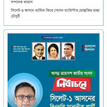
সম্পাদক কামাল
সিলেট-৩ আসনে প্রার্থিতা ফিরে পেলেন ব্যারিস্টার মোস্তাকিম রাজা
চৌধুরী