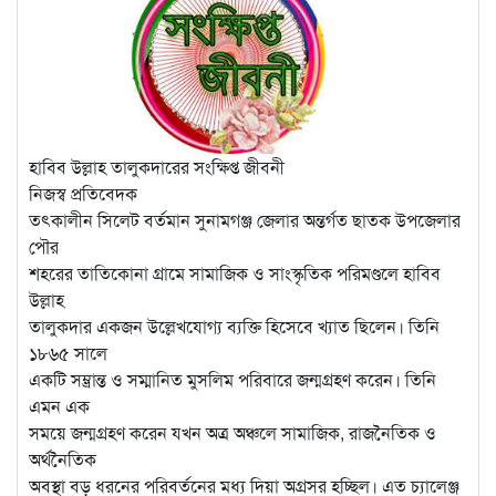
হাবিব উল্লাহ তালুকদারের সংক্ষিপ্ত জীবনী
নিজস্ব প্রতিবেদক
তৎকালীন সিলেট বর্তমান সুনামগঞ্জ জেলার অন্তর্গত ছাতক উপজেলার
পৌর
শহরের তাতিকোনা গ্রামে সামাজিক ও সাংস্কৃতিক পরিমণ্ডলে হাবিব
উল্লাহ
তালুকদার একজন উল্লেখযোগ্য ব্যক্তি হিসেবে খ্যাত ছিলেন। তিনি
১৮৬৫ সালে
একটি সম্ভ্রান্ত ও সম্মানিত মুসলিম পরিবারে জন্মগ্রহণ করেন। তিনি
এমন এক
সময়ে জন্মগ্রহণ করেন যখন অত্র অঞ্চলে সামাজিক, রাজনৈতিক ও
অর্থনৈতিক
অবস্থা বড় ধরনের পরিবর্তনের মধ্য দিয়া অগ্রসর হচ্ছিল। এত চ্যালেঞ্জ