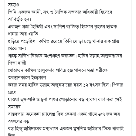
সত্ত্বেও
তিনি একজন জ্ঞানী, সৎ ও নৈতিক সততার অধিকারী হিসেবে
আবির্ভূত হন।
একজন প্রজা হৈতিষী এবং সালিশ ব্যক্তিত্ব হিসেবে বৃহত্তর ছাতক
থানায় তার খ্যাতি
ছড়িয়ে পড়েছিল। কথিত রয়েছে তিনি ঘোড়া চড়ে থানার এক প্রান্ত
থেকে অন্য
প্রান্তে সালিশ বিচারে অংশগ্রহণ করতেন। হাবিব উল্লাহ তালুকদারের
পিতা হাজী
মোহাম্মদ কামিল তালুকদার পবিত্র হজ পালনে মক্কা শরীফে
অবস্থানকালে ইন্তেকাল
করার সময় হাবিব উল্লাহ তালুকদারের বয়স ১২ বৎসর ছিল। পিতার
রেখে
যাওয়া ভূসম্পত্তি ও চুনা পাথর পোড়ানোর বড় ব্যবসা রক্ষা করা সেই
সময়ের
বাস্তবতায় অনেকটা চ্যালেঞ্জ ছিল কেননা একই গ্রামে ৬/৭ জন অত্র
অঞ্চলের বড়
বড় হিন্দু জমিদারের মধ্যখানে একজন মুসলিম জমিদার টিকে থাকাই
ছিল