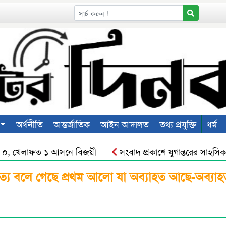
অর্থনীতি
আন্তর্জাতিক
আইন আদালত
তথ্য প্রযুক্তি
ধর্ম
 খেলাফত ১ আসনে বিজয়ী
সংবাদ প্রকাশে যুগান্তরের সাহসিকতা 
 দিনে কমিশনারের অর্জন
শহীদ ওসমান হাদীর রুহের মাগফেরাত কাম
ত্য বলে গেছে প্রথম আলো যা অব্যাহত আছে-অব্যাহ