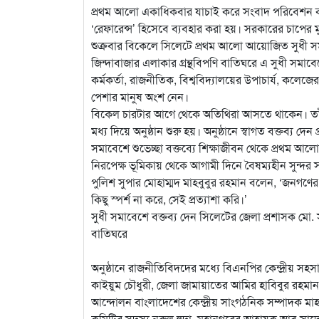
প্রথম আলো একাধিকবার যাচাই করে সংবাদ পরিবেশন করে
‘রেফারেন্স’ হিসেবে ব্যবহার করা হয়। সরকারের চাপের ম
শুক্রবার বিকেলে সিলেটে প্রথম আলো আয়োজিত সুধী সমাব
জিন্দাবাজার এলাকার গ্রন্থবিপণি বাতিঘরে এ সুধী সমাব
কর্মকর্তা, রাজনীতিক, বিশ্ববিদ্যালয়ের উপাচার্য, কলেজের 
পেশার মানুষ অংশ নেন।
বিকেল চারটার আগে থেকে অতিথিরা আসতে থাকেন। তাঁ
মধ্য দিয়ে অনুষ্ঠান শুরু হয়। অনুষ্ঠানে স্বাগত বক্তব্য দ
সমাবেশে শুভেচ্ছা বক্তব্যে শিক্ষাজীবন থেকে প্রথম 
নিরপেক্ষ ভূমিকায় থেকে আগামী দিনে বৈষম্যহীন সুন্দর 
পুলিশ সুপার মোহাম্মদ মাহবুবুর রহমান বলেন, ‘জনগণে
কিছু স্পর্শ না করে, সেই প্রত্যাশা করি।’
সুধী সমাবেশে বক্তব্য দেন সিলেটের জেলা প্রশাসক মো.
বাতিঘরে
অনুষ্ঠানে রাজনীতিবিদদের মধ্যে বিএনপির কেন্দ্রীয় 
কাইয়ুম চৌধুরী, জেলা জামায়াতের আমির হাবিবুর রহমা
আন্দোলন বাংলাদেশের কেন্দ্রীয় সাংগঠনিক সম্পাদক মাহ
কমিটির সদস্য নুরুল হুদা, মহানগরের আহ্বায়ক আবু সা