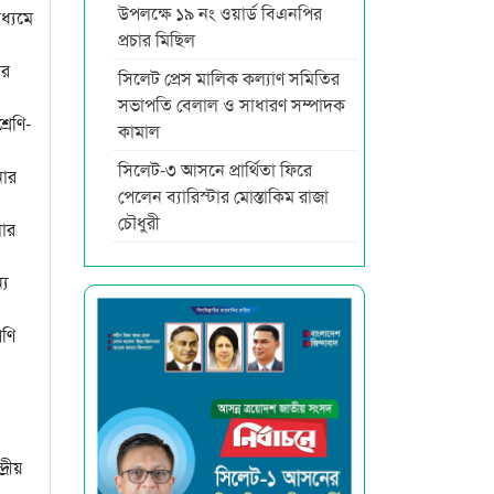
উপলক্ষে ১৯ নং ওয়ার্ড বিএনপির
ধ্যমে
প্রচার মিছিল
ের
সিলেট প্রেস মালিক কল্যাণ সমিতির
সভাপতি বেলাল ও সাধারণ সম্পাদক
রেণি-
কামাল
সিলেট-৩ আসনে প্রার্থিতা ফিরে
নার
পেলেন ব্যারিস্টার মোস্তাকিম রাজা
চৌধুরী
লোর
্য
পণি
্রীয়