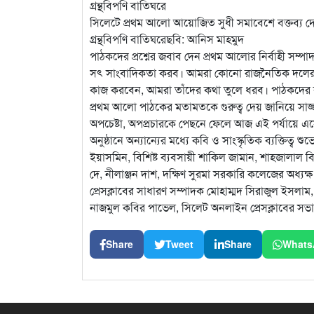
গ্রন্থবিপণি বাতিঘরে
সিলেটে প্রথম আলো আয়োজিত সুধী সমাবেশে বক্তব্য দেন 
গ্রন্থবিপণি বাতিঘরেছবি: আনিস মাহমুদ
পাঠকদের প্রশ্নের জবাব দেন প্রথম আলোর নির্বাহী সম্প
সৎ সাংবাদিকতা করব। আমরা কোনো রাজনৈতিক দলের মুখপ
কাজ করবেন, আমরা তাঁদের কথা তুলে ধরব। পাঠকদের ক
প্রথম আলো পাঠকের মতামতকে গুরুত্ব দেয় জানিয়ে সাজ্
অপচেষ্টা, অপপ্রচারকে পেছনে ফেলে আজ এই পর্যায়ে এসেছ
অনুষ্ঠানে অন্যান্যের মধ্যে কবি ও সাংস্কৃতিক ব্যক্তিত্
ইয়াসমিন, বিশিষ্ট ব্যবসায়ী শাকিল জামান, শাহজালাল বিশ্
দে, নীলাঞ্জন দাশ, দক্ষিণ সুরমা সরকারি কলেজের অধ্
প্রেসক্লাবের সাধারণ সম্পাদক মোহাম্মদ সিরাজুল ইসলা
নাজমুল কবির পাভেল, সিলেট অনলাইন প্রেসক্লাবের সভ
Share
Tweet
Share
Whats