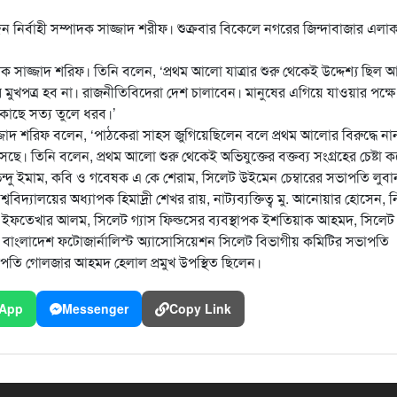
নির্বাহী সম্পাদক সাজ্জাদ শরীফ। শুক্রবার বিকেলে নগরের জিন্দাবাজার এলা
াদক সাজ্জাদ শরিফ। তিনি বলেন, ‘প্রথম আলো যাত্রার শুরু থেকেই উদ্দেশ্য ছিল 
ত্র হব না। রাজনীতিবিদেরা দেশ চালাবেন। মানুষের এগিয়ে যাওয়ার পক্ষে য
াছে সত্য তুলে ধরব।’
জাদ শরিফ বলেন, ‘পাঠকেরা সাহস জুগিয়েছিলেন বলে প্রথম আলোর বিরুদ্ধে না
ে। তিনি বলেন, প্রথম আলো শুরু থেকেই অভিযুক্তের বক্তব্য সংগ্রহের চেষ্টা ক
ব শুভেন্দু ইমাম, কবি ও গবেষক এ কে শেরাম, সিলেট উইমেন চেম্বারের সভাপতি লুবা
ববিদ্যালয়ের অধ্যাপক হিমাদ্রী শেখর রায়, নাট্যব্যক্তিত্ব মু. আনোয়ার হোসেন, ন
যক্ষ ইফতেখার আলম, সিলেট গ্যাস ফিল্ডসের ব্যবস্থাপক ইশতিয়াক আহমদ, সিলেট
ম, বাংলাদেশ ফটোজার্নালিস্ট অ্যাসোসিয়েশন সিলেট বিভাগীয় কমিটির সভাপতি
াপতি গোলজার আহমদ হেলাল প্রমুখ উপস্থিত ছিলেন।
App
Messenger
Copy Link