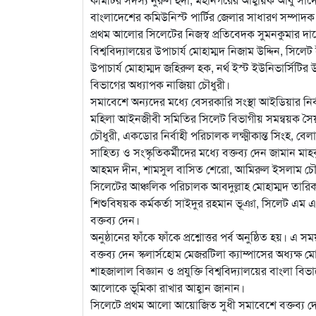
বাংলাদেশের কমিউনিস্ট পার্টির জেলার সাধারণ সম্পাদক 
প্রথম আলোর সিলেটের নিজস্ব প্রতিবেদক সুমনকুমার দাশের 
বিশ্ববিদ্যালয়ের উপাচার্য মোহাম্মদ নিজাম উদ্দিন, সিল
উপাচার্য মোহাম্মদ জহিরুল হক, নর্থ ইস্ট ইউনিভার্সিটির উ
বিভাগের অধ্যাপক নাজিয়া চৌধুরী।
সমাবেশে অন্যদের মধ্যে বেসরকারি সংস্থা আইডিয়ার নির
মহিলা আইনজীবী সমিতির সিলেট বিভাগীয় সমন্বয়ক সৈয়দ
চৌধুরী, একডোর নির্বাহী পরিচালক লক্ষ্মীকান্ত সিংহ, ব
সাহিত্য ও সংস্কৃতিকর্মীদের মধ্যে বক্তব্য দেন জামান 
আহমদ দীন, শামসুল বাসিত শেরো, আমিরুল ইসলাম চৌধু
সিলেটের আঞ্চলিক পরিচালক আবদুল্লাহ মোহাম্মদ তারি
শিশুবিষয়ক কর্মকর্তা সাইদুর রহমান ভূঞা, সিলেট এম 
বক্তব্য দেন।
অনুষ্ঠানের ফাঁকে ফাঁকে প্রশ্নোত্তর পর্ব অনুষ্ঠিত হয়। এ 
বক্তব্য দেন স্কলার্সহোম মেজরটিলা ক্যাম্পাসের অধ্যক্ষ মো
শাহজালাল বিজ্ঞান ও প্রযুক্তি বিশ্ববিদ্যালয়ের বাংলা বিভ
আলোকে ভূমিকা রাখার আহ্বান জানান।
সিলেটে প্রথম আলো আয়োজিত সুধী সমাবেশে বক্তব্য দেন 