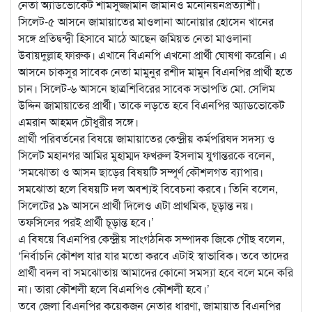
নেতা অ্যাডভোকেট শামসুজ্জামান জামানও মনোনয়নপ্রত্যাশী।
সিলেট-৫ আসনে জামায়াতের মাওলানা আনোয়ার হোসেন খানের
সঙ্গে প্রতিদ্বন্দ্বী হিসাবে মাঠে আছেন জমিয়ত নেতা মাওলানা
উবায়দুল্লাহ ফারুক। এখানে বিএনপি এখনো প্রার্থী ঘোষণা করেনি। এ
আসনে চাকসুর সাবেক নেতা মামুনুর রশীদ মামুন বিএনপির প্রার্থী হতে
চান। সিলেট-৬ আসনে ছাত্রশিবিরের সাবেক সভাপতি মো. সেলিম
উদ্দিন জামায়াতের প্রার্থী। তাকে লড়তে হবে বিএনপির অ্যাডভোকেট
এমরান আহমদ চৌধুরীর সঙ্গে।
প্রার্থী পরিবর্তনের বিষয়ে জামায়াতের কেন্দ্রীয় কর্মপরিষদ সদস্য ও
সিলেট মহানগর আমির মুহাম্মদ ফখরুল ইসলাম যুগান্তরকে বলেন,
‘সমঝোতা ও আসন ছাড়ের বিষয়টি সম্পূর্ণ কৌশলগত ব্যাপার।
সমঝোতা হলে বিষয়টি দল অবশ্যই বিবেচনা করবে। তিনি বলেন,
সিলেটের ১৯ আসনে প্রার্থী দিলেও এটা প্রাথমিক, চূড়ান্ত নয়।
তফসিলের পরই প্রার্থী চূড়ান্ত হবে।’
এ বিষয়ে বিএনপির কেন্দ্রীয় সাংগঠনিক সম্পাদক জিকে গৌছ বলেন,
‘নির্বাচনি কৌশল যার যার মতো করবে এটাই স্বাভাবিক। তবে তাদের
প্রার্থী বদল বা সমঝোতায় আমাদের কোনো সমস্যা হবে বলে মনে করি
না। তারা কৌশলী হলে বিএনপিও কৌশলী হবে।’
তবে জেলা বিএনপির কয়েকজন নেতার ধারণা, জামায়াত বিএনপির