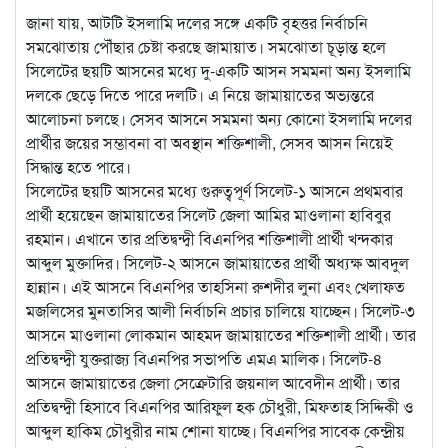
জানা যায়, আটটি ইসলামি দলের সঙ্গে একটি বৃহত্তর নির্বাচনি
সমঝোতায় পৌঁছার চেষ্টা করছে জামায়াত। সমঝোতা চূড়ান্ত হলে
সিলেটের ছয়টি আসনের মধ্যে দু-একটি আসন সমমনা অন্য ইসলামি
দলকে ছেড়ে দিতে পারে দলটি। এ নিয়ে জামায়াতের অভ্যন্তরে
আলোচনা চলছে। সেসব আসনে সমমনা অন্য কোনো ইসলামি দলের
প্রার্থীর জয়ের সম্ভাবনা বা অবস্থান শক্তিশালী, সেসব আসন নিয়েই
সিদ্ধান্ত হতে পারে।
সিলেটের ছয়টি আসনের মধ্যে গুরুত্বপূর্ণ সিলেট-১ আসনে প্রথমবার
প্রার্থী হয়েছেন জামায়াতের সিলেট জেলা আমির মাওলানা হাবিবুর
রহমান। এখানে তার প্রতিদ্বন্দ্বী বিএনপির শক্তিশালী প্রার্থী খন্দকার
আব্দুল মুক্তাদির। সিলেট-২ আসনে জামায়াতের প্রার্থী অধ্যক্ষ আবদুল
হান্নান। এই আসনে বিএনপির তাহসিনা রুশদীর লুনা এবং খেলাফত
মজলিসের মুনতাসির আলী নির্বাচনি প্রচার চালিয়ে যাচ্ছেন। সিলেট-৩
আসনে মাওলানা লোকমান আহমদ জামায়াতের শক্তিশালী প্রার্থী। তার
প্রতিদ্বন্দ্বী যুক্তরাজ্য বিএনপির সভাপতি এমএ মালিক। সিলেট-৪
আসনে জামায়াতের জেলা সেক্রেটারি জয়নাল আবেদীন প্রার্থী। তার
প্রতিদ্বন্দ্বী হিসাবে বিএনপির আরিফুল হক চৌধুরী, মিফতাহ সিদ্দিকী ও
আব্দুল হাকিম চৌধুরীর নাম শোনা যাচ্ছে। বিএনপির সাবেক কেন্দ্রীয়