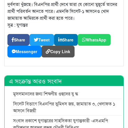
দুর্বলতা খুঁজছে। বিএনপির প্রার্থী দেখে তারা যে কোনো মুহূর্তে তাদের
প্রার্থী পরিবর্তন আনতে পারে। এমনকি সিলেট-১ আসনেও খোদ
জামায়াত আমিরকে প্রার্থী করা হতে পারে।
সুত্র : যুগান্তর
Share
Tweet
Share
WhatsApp
Messenger
Copy Link
এ সংক্রান্ত আরও সংবাদ
মুসলমানদের জন্য শিক্ষণীয় ওহুদের যু দ্ধ
সিলেট বিভাগে বিএনপির ভূমিধস জয়, জামায়াত ০, খেলাফত ১
আসনে বিজয়ী
সংবাদ প্রকাশে যুগান্তরের সাহসিকতা যুগান্তকারী -এসএমপি
কমিশনার আবদুল কুদ্দুছ চৌধুরী পিপিএম