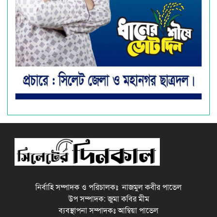
নির্বাহি সম্পাদক ও পরিচালকঃ নাজমুল কবীর পাভেল
উপ সম্পাদক: জুমা কবির মীম
ব্যবস্থাপনা সম্পাদকঃ আম্বিয়া পাভেল