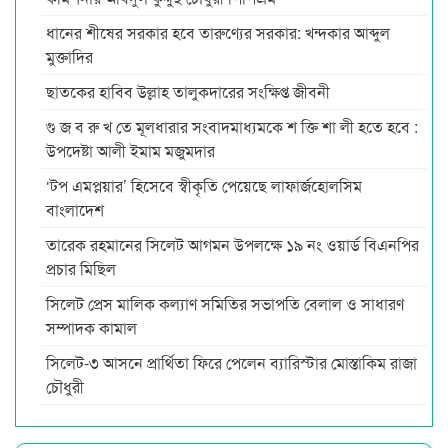
ধানের শীষের সরকার হবে তারুণ্যের সরকার: খন্দকার আব্দুল
মুক্তাদির
ছাতকের হাবিব উল্লাহ তালুকদারের সংক্ষিপ্ত জীবনী
গু জ ব রু খ তে মূলধারার সংবাদমাধ্যমকে শ ক্তি শা লী হতে হবে :
উপদেষ্টা আলী ইমাম মজুমদার
‘টপ এমপ্লয়ার’ হিসেবে স্বীকৃতি পেয়েছে লাফার্জহোলসিম
বাংলাদেশ
তারেক রহমানের সিলেট আগমন উপলক্ষে ১৯ নং ওয়ার্ড বিএনপির
প্রচার মিছিল
সিলেট প্রেস মালিক কল্যাণ সমিতির সভাপতি বেলাল ও সাধারণ
সম্পাদক কামাল
সিলেট-৩ আসনে প্রার্থিতা ফিরে পেলেন ব্যারিস্টার মোস্তাকিম রাজা
চৌধুরী