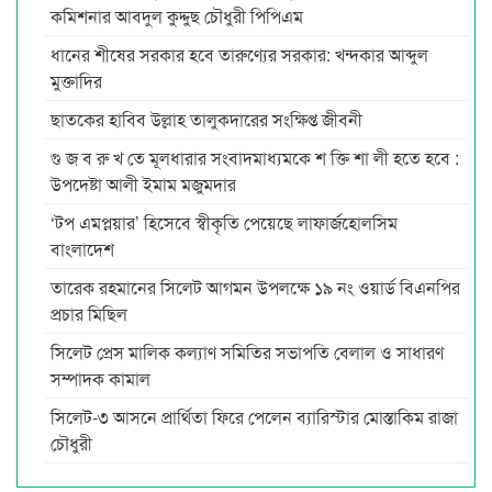
কমিশনার আবদুল কুদ্দুছ চৌধুরী পিপিএম
ধানের শীষের সরকার হবে তারুণ্যের সরকার: খন্দকার আব্দুল
মুক্তাদির
ছাতকের হাবিব উল্লাহ তালুকদারের সংক্ষিপ্ত জীবনী
গু জ ব রু খ তে মূলধারার সংবাদমাধ্যমকে শ ক্তি শা লী হতে হবে :
উপদেষ্টা আলী ইমাম মজুমদার
‘টপ এমপ্লয়ার’ হিসেবে স্বীকৃতি পেয়েছে লাফার্জহোলসিম
বাংলাদেশ
তারেক রহমানের সিলেট আগমন উপলক্ষে ১৯ নং ওয়ার্ড বিএনপির
প্রচার মিছিল
সিলেট প্রেস মালিক কল্যাণ সমিতির সভাপতি বেলাল ও সাধারণ
সম্পাদক কামাল
সিলেট-৩ আসনে প্রার্থিতা ফিরে পেলেন ব্যারিস্টার মোস্তাকিম রাজা
চৌধুরী