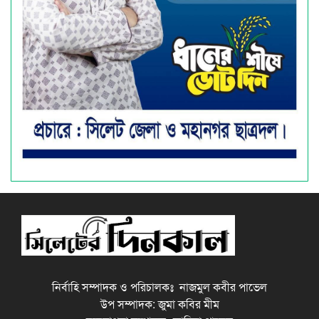
নির্বাহি সম্পাদক ও পরিচালকঃ নাজমুল কবীর পাভেল
উপ সম্পাদক: জুমা কবির মীম