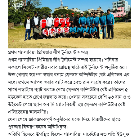
প্রথম গ্যালারিয়া প্রিমিয়ার লীগ টুর্নামেন্ট সম্পন্ন
প্রথম গ্যালারিয়া প্রিমিয়ার লীগ টুর্নামেন্ট সম্পন্ন হয়েছে। শনিবার
সকালে সিলেট নগরীর নবাব রোডস্থ মাঠে এই টুর্নামেন্ট অনুষ্ঠিত হয়।
উক্ত খেলায় অ্যাপল স্কয়ার বনাম ফ্রেন্ডস কম্পিউটার বেষ্ট এলিভেন এর
মধ্যে প্রথমে অ্যাপল স্কয়ার ব্যাট করে ১২৩ রান সংগ্রহ করে। তাদের
সাথে লড়াইয়ে ব্যাট করতে নেমে ফ্রেন্ডস কম্পিউটার বেষ্ট এলিভেন ৫
ইউকেট হাতে রেখে জয়লাভ করে। খেলায় সবচেয়ে বেশি ৬৩ রান ও ৩
উইকেট পেয়ে ম্যান অব দি ম্যাচ বিজয়ী হয় ফ্রেন্ডস কম্পিউটার বেষ্ট
এলিভেনের আলমগীর।
খেলা শেষে জাকজমকপূর্ণ অনুষ্ঠানের মধ্যে দিয়ে বিজয়ীদের হাতে
পুরস্কার বিতরণ করেন অতিথিবৃন্দ।
অতিথি হিসেবে উপস্থিত ছিলেন গ্যালারিয়া মার্কেটের সভাপতি ইউসুফ