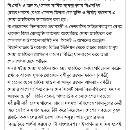
বিএনপি ও অঙ্গ সংগঠনের সার্বিক ব্যবস্থাপনায় বিএনপির
চেয়ারপারসন বেগম খালেদা জিয়ার রোগমুক্তি ও দীর্ঘায়ু কামনায় এ
দোয়া মাহফিলের আয়োজন করা হয়।
বাংলাদেশের তিনবারের প্রধানমন্ত্রী ও দেশবাসির অভিভাবকতুল্য বেগম
খালেদা জিয়া রোগমুক্তি কামনায় আয়োজিত দোয়া মাহফিলে শুরু
গোলাপগঞ্জ উপজেলাবাসিই নন, সিলেট-৬ আসনের অন্তর্ভূক্ত
বিয়ানীবাজার উপজেলার বিভিন্ন ইউনিয়ন থেকে হাজার হাজার মানুষ
দোয়া মাহফিলে যোগদান করেন। বিভিন্ন যানবাহনে করে তারা
গোলাপগঞ্জ এসে পৌঁছান।
সন্ধ্যা ৭টায় দোয়া মাহফিল শুরু হয়। মাহফিলে দোয়া পরিচালনা করেন
প্রখ্যাত আলেম মুফতি মোহাম্মদ রশীদুর রহমান ফারুক (বর্ণভী)
সাহেবের ছেলে হাফিজ মাওলানা আব্দুর রহমান আসজাদ বর্ণভী।
দোয়ার আগে সংক্ষিপ্ত বক্তব্য দেন সিলেট জেলা বিএনপি নেতা ফয়সল
আহমদ চৌধুরী। তিনি বলেন, ‘গণতান্ত্রিক বাংলাদেশের সবচেয়ে
মহীয়সী নারী বেগম খালেদা জিয়া। দলমত নির্বিশেষে গণমানুষের নেত্রী
হিসেবে তিনি সবার হৃদয়ে ঠাঁই করে নিয়েছেন। দেশের সবচেয়ে বৃহৎ
রাজনৈতিক দলের এই নেতা এখন অসুস্থ। তার সুস্থতার জন্য
বিনম্রচিত্তে প্রার্থনা করছে গোটা বাংলাদেশ। এই প্রার্থনায় সামিল হতেই,