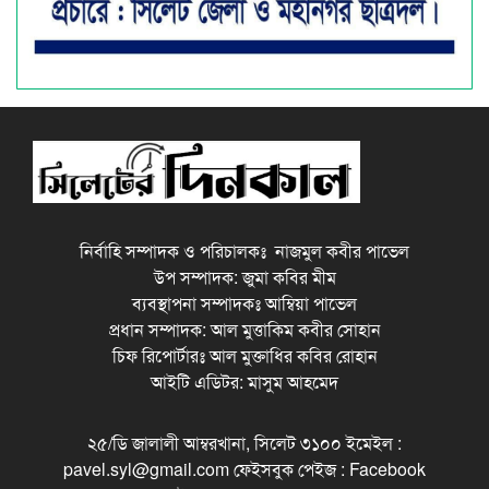
নির্বাহি সম্পাদক ও পরিচালকঃ নাজমুল কবীর পাভেল
উপ সম্পাদক: জুমা কবির মীম
ব্যবস্থাপনা সম্পাদকঃ আম্বিয়া পাভেল
প্রধান সম্পাদক: আল মুত্তাকিম কবীর সোহান
চিফ রিপোর্টারঃ আল মুক্তাধির কবির রোহান
আইটি এডিটর: মাসুম আহমেদ
২৫/ডি জালালী আম্বরখানা, সিলেট ৩১০০ ইমেইল :
pavel.syl@gmail.com ফেইসবুক পেইজ : Facebook