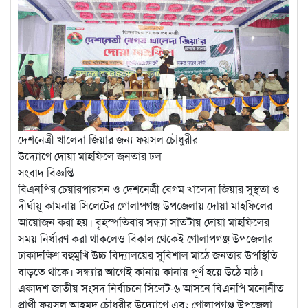
দেশনেত্রী খালেদা জিয়ার জন্য ফয়সল চৌধুরীর
উদ্যোগে দোয়া মাহফিলে জনতার ঢল
সংবাদ বিজ্ঞপ্তি
বিএনপির চেয়ারপারসন ও দেশনেত্রী বেগম খালেদা জিয়ার সুস্থতা ও
দীর্ঘায়ূ কামনায় সিলেটের গোলাপগঞ্জ উপজেলায় দোয়া মাহফিলের
আয়োজন করা হয়। বৃহস্পতিবার সন্ধ্যা সাতটায় দোয়া মাহফিলের
সময় নির্ধারণ করা থাকলেও বিকাল থেকেই গোলাপগঞ্জ উপজেলার
ঢাকাদক্ষিণ বহুমুখি উচ্চ বিদ্যালয়ের সুবিশাল মাঠে জনতার উপস্থিতি
বাড়তে থাকে। সন্ধ্যার আগেই কানায় কানায় পূর্ণ হয়ে উঠে মাঠ।
একাদশ জাতীয় সংসদ নির্বাচনে সিলেট-৬ আসনে বিএনপি মনোনীত
প্রার্থী ফয়সল আহমদ চৌধুরীর উদ্যোগে এবং গোলাপগঞ্জ উপজেলা