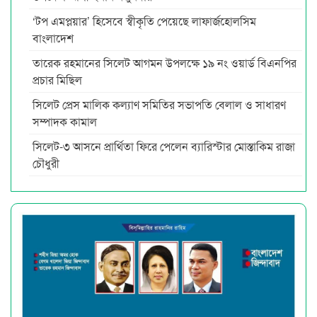
‘টপ এমপ্লয়ার’ হিসেবে স্বীকৃতি পেয়েছে লাফার্জহোলসিম
বাংলাদেশ
তারেক রহমানের সিলেট আগমন উপলক্ষে ১৯ নং ওয়ার্ড বিএনপির
প্রচার মিছিল
সিলেট প্রেস মালিক কল্যাণ সমিতির সভাপতি বেলাল ও সাধারণ
সম্পাদক কামাল
সিলেট-৩ আসনে প্রার্থিতা ফিরে পেলেন ব্যারিস্টার মোস্তাকিম রাজা
চৌধুরী