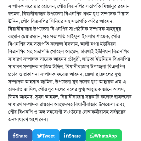
সম্পাদক সরোয়ার হোসেন, পৌর বিএনপির সভাপতি মিজানুর রহমান
রুমেল, বিয়ানীবাজার উপজেলা বিএনপির প্রথম যুগ্ম সম্পাদক গিয়াস
উদ্দিন, পৌর বিএনপির সিনিয়র সহ সভাপতি কবির আহমদ,
বিয়ানীবাজার উপজেলা বিএনপির সাংগঠনিক সম্পাদক মাহবুবুর
রহমান চেয়ারম্যান, সহ সভাপতি সাইফুল ইসলাম শায়েক, পৌর
বিএনপির সহ সভাপতি নজরুল ইসলাম, আলী নগর ইউনিয়ন
বিএনপির সহ সভাপতি সোহেল আহমদ, চারখাই ইউনিয়ন বিএনপির
সাধারণ সম্পাদক সায়েক আহমদ চৌধুরী, লাউতা ইউনিয়ন বিএনপির
সাধারণ সম্পাদক নাজিম উদ্দিন, বিয়ানীবাজার উপজেলা বিএনপির
প্রচার ও প্রকাশনা সম্পাদক ফয়েজ আহমদ, জেলা ছাত্রদলের যুগ্ম
সম্পাদক আহসান জামিল, উপজেলা যুব দলের যুগ্ম আহ্বায়ক এম এ
হাসনাত জামিল, পৌর যুব দলের দলের যুগ্ম আহ্বায়ক জানে আলম,
লিমন আহমদ, সুমন আহমদ, বিয়ানীবাজার সরকারি কলেজ ছাত্রদলের
সাধারণ সম্পাদক রায়হান আহমদসহ বিয়ানীবাজার উপজেলা এবং
পৌর বিএনপি ও অঙ্গ সহযোগী সংগঠনের নেতাকর্মীরাসহ সর্বস্তরের
জনসাধারণ অংশ নেন।
Share
Tweet
Share
WhatsApp