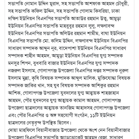
সভাপতি নোমান উদ্দিন মুরাদ, সহ সভাপতি আশফাক আহমদ চৌধুরী,
সহ সভাপতি কফিল উদ্দিন, সহ সভাপতি গোলাম কিবরিয়া, ঢাকা
দক্ষিণ ইউনিয়ন বিএনপির সভাপতি আতাউর রহমান উতু, আমুড়া
ইউনিয়ন বিএনপির সভাপতি মাহবুবুর রহমান লুলু, লক্ষণাবন্দ
ইউনিয়ন বিএনপির সভাপতি অলিউর রহমান শামীম, বাঘা ইউনিয়ন
বিএনপির সভাপতি মো. কলিম উদ্দিন, লক্ষণাবন্দ ইউনিয়ন বিএনপির
সাধারণ সম্পাদক আব্দুন নূর, বাদেপাশা ইউনিয়ন বিএনপির সাধারণ
সম্পাদক শাহীন আহমদ, আমুড়া ইউনিয়ন বিএনপির যুগ্ম সম্পাদক
মনসুর শিপন, বুধবারি বাজার ইউনিয়ন বিএনপির যুগ্ম সম্পাদক
নজরুল ইসলাম, গোলাপগঞ্জ উপজেলা বিএনপির দপ্তর সম্পাদক নুরুল
ইসলাম মুন্না, কৃষি বিষয়ক সম্পাদক আব্দুল মালিক, মুক্তিযোদ্ধা বিষয়ক
সম্পাদক জাকির খান, সহ যুব বিষয়ক সম্পাদক আশিকুর রহমান
আশিক, গোলাপগঞ্জ উপজেলা যুবদলের যুগ্ম আহ্বায়ক শাহজাহান
আহমদ, পৌর যুবদলের যুগ্ম আহ্বায়ক কামাল আহমদ, গোলাপগঞ্জ
উপজেলা ছাত্রদলের আহ্বায়ক তানজিম আহাদসহ গোলাপগঞ্জ উপজেলা
এবং পৌর বিএনপির ও অঙ্গ সহযোগী সংগঠন, ১১টি ইউনিয়ন
ছাত্রদলের নেতৃবৃন্দ উপস্থিত ছিলেন।
দোয়া মাহফিলে বিয়ানীবাজার উপজেলা থেকে অংশ নেন বিয়ানীবাজার
উপজেলা বিএনপির সভাপতি অ্যাডভোকেট আহমদ রেজা, সাধারণ