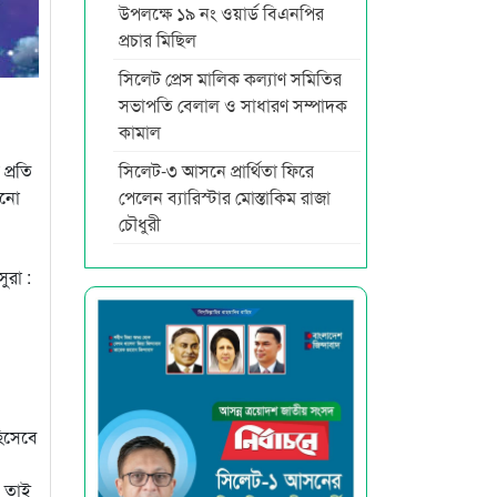
উপলক্ষে ১৯ নং ওয়ার্ড বিএনপির
প্রচার মিছিল
সিলেট প্রেস মালিক কল্যাণ সমিতির
সভাপতি বেলাল ও সাধারণ সম্পাদক
কামাল
সিলেট-৩ আসনে প্রার্থিতা ফিরে
প্রতি
পেলেন ব্যারিস্টার মোস্তাকিম রাজা
োনো
চৌধুরী
ুরা :
হিসেবে
। তাই