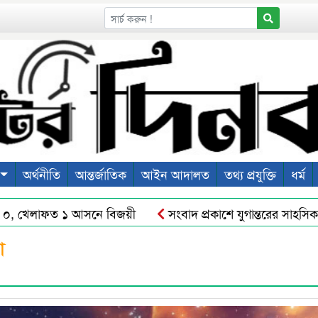
অর্থনীতি
আন্তর্জাতিক
আইন আদালত
তথ্য প্রযুক্তি
ধর্ম
খেলাফত ১ আসনে বিজয়ী
সংবাদ প্রকাশে যুগান্তরের সাহসিকতা যু
িনে কমিশনারের অর্জন
শহীদ ওসমান হাদীর রুহের মাগফেরাত কামনা
া