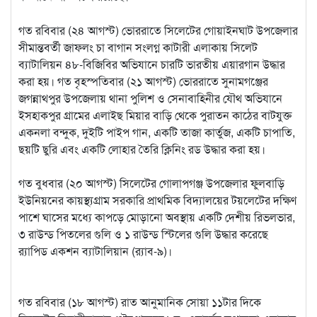
গত রবিবার (২৪ আগস্ট) ভোররাতে সিলেটের গোয়াইনঘাট উপজেলার
সীমান্তবর্তী জাফলং চা বাগান সংলগ্ন কাটারী এলাকায় সিলেট
ব্যাটালিয়ন ৪৮-বিজিবির অভিযানে চারটি ভারতীয় এয়ারগান উদ্ধার
করা হয়। গত বৃহস্পতিবার (২১ আগস্ট) ভোররাতে সুনামগঞ্জের
জগন্নাথপুর উপজেলায় থানা পুলিশ ও সেনাবাহিনীর যৌথ অভিযানে
ইসহাকপুর গ্রামের এলাইছ মিয়ার বাড়ি থেকে পুরাতন কাঠের বাটযুক্ত
একনলা বন্দুক, দুইটি পাইপ গান, একটি তাজা কার্তুজ, একটি চাপাতি,
ছয়টি ছুরি এবং একটি লোহার তৈরি ক্লিনিং রড উদ্ধার করা হয়।
গত বুধবার (২০ আগস্ট) সিলেটের গোলাপগঞ্জ উপজেলার ফুলবাড়ি
ইউনিয়নের কায়স্থ্যগ্রাম সরকারি প্রাথমিক বিদ্যালয়ের টয়লেটের দক্ষিণ
পাশে ঘাসের মধ্যে কাপড়ে মোড়ানো অবস্থায় একটি দেশীয় রিভলভার,
৩ রাউন্ড পিতলের গুলি ও ১ রাউন্ড স্টিলের গুলি উদ্ধার করেছে
র‌্যাপিড একশন ব্যাটালিয়ান (র‌্যাব-৯)।
গত রবিবার (১৮ আগস্ট) রাত আনুমানিক সোয়া ১১টার দিকে