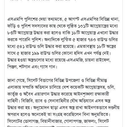
এসএমপি পুলিশের দেয়া তথ্যমতে, ৫ আগস্ট এসএমপির বিভিন্ন থানা,
ফাঁড়ি ও পুলিশ সদস্যদের কাছ থেকে লুণ্ঠিত ১০১টি আগ্নেয়াস্ত্রের মধ্যে
৮৩টি আগ্নেয়াস্ত্র উদ্ধার করা হলেও বাকি ১৮টি আগ্নেয়াস্ত্র এখনো উদ্ধার
করতে পারেনি পুলিশ। অন্যদিকে লুন্ঠিত ৫ হাজার ৭৪০ রাউন্ড গুলির
মধ্যে ৫৪১ রাউন্ড গুলি উদ্ধার করা হয়েছে। এমতাবস্থায় ১৮টি অস্ত্রের
সাথে ৫ হাজার ১৯৯ রাউন্ড গুলির কোনো হদিস এখন পর্যন্ত নেই।
উদ্ধার হওয়া অস্ত্রগুলোর মধ্যে রয়েছে-এসএমজি, চায়না রাইফেল,
পিস্তল, শটগান এবং গ্যাস গান।
জানা গেছে, সিলেট বিভাগের বিভিন্ন উপজেলা ও বিভিন্ন সীমান্ত
এলাকায় সম্প্রতি অভিযান চালিয়ে বেশ কয়েকটি আগ্নেয়াস্ত্রসহ, গুলি,
কার্তুজ ও অবৈধ এয়ারগান উদ্ধার করেছে আইনশৃঙ্খলা রক্ষাকারী
বাহিনী। বিজিবি, র‌্যাব ও সেনাবাহিনীর যৌথ অভিযানে এসব অস্ত্র
উদ্ধার করা হয়। অনুমোদন ছাড়া এসব অস্ত্র রাখা আইনগতভাবে দণ্ডনীয়
অপরাধ হলেও অনেকেই তা সংগ্রহ করেছিলেন বিনা অনুমতিতে।
সিলেটের ভোলাগঞ্জ, বিয়ানীবাজার, গোলাপগঞ্জ, জাফলং, সিলেট