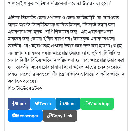
যেখানেই থাকুক অভিযান পরিচালনা করে তা উদ্ধার করা হবে।’
এদিকে সিলেটের জেলা প্রশাসক ও জেলা ম্যাজিস্ট্রেট মো. সারওয়ার
আলম আগেই সিলেটভিউকে জানিয়েছিলেন, ‘সিলেটে উদ্ধার করা
এয়ারগানগুলো মূলত! পাখি শিকারের জন্য। এই এয়ারগানগুলো
মানুষের জন্য কোনো ঝুঁকির কারণ নয়। উদ্ধারকৃত এয়ারগানগুলো
ভারতীয় এবং অবৈধ তাই এগুলো উদ্ধার করে জব্দ করা হয়েছে। শুধুই
এয়ারগান নয় সকল প্রকার আগ্নেয়াস্ত্র উদ্ধারে র‌্যাব, পুলিশ, বিজিবি ও
সেনাবাহিনীর বিভিন্ন অভিযান পরিচালনা হয় এবং আগ্নেয়াস্ত্র উদ্ধার করা
হয়। ভারতীয় অবৈধ চোরাচালান কিংবা অবৈধ আগ্নেয়াস্ত্রসহ যেকোনো
বিষয়ে সিলেটের সবগুলো সীমান্তে বিজিবিসহ বিভিন্ন বাহিনীর অভিযান
অব্যাহত রয়েছে।’
সিলেটভিউ২৪ডটকম
Share
Tweet
Share
WhatsApp
Messenger
Copy Link