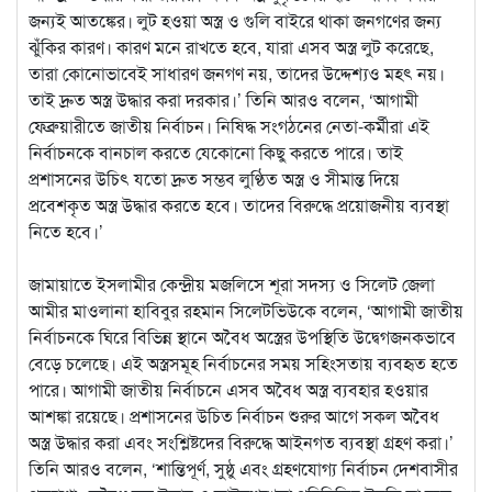
জন্যই আতঙ্কের। লুট হওয়া অস্ত্র ও গুলি বাইরে থাকা জনগণের জন্য
ঝুঁকির কারণ। কারণ মনে রাখতে হবে, যারা এসব অস্ত্র লুট করেছে,
তারা কোনোভাবেই সাধারণ জনগণ নয়, তাদের উদ্দেশ্যও মহৎ নয়।
তাই দ্রুত অস্ত্র উদ্ধার করা দরকার।’ তিনি আরও বলেন, ‘আগামী
ফেব্রুয়ারীতে জাতীয় নির্বাচন। নিষিদ্ধ সংগঠনের নেতা-কর্মীরা এই
নির্বাচনকে বানচাল করতে যেকোনো কিছু করতে পারে। তাই
প্রশাসনের উচিৎ যতো দ্রুত সম্ভব লুণ্ঠিত অস্ত্র ও সীমান্ত দিয়ে
প্রবেশকৃত অস্ত্র উদ্ধার করতে হবে। তাদের বিরুদ্ধে প্রয়োজনীয় ব্যবস্থা
নিতে হবে।’
জামায়াতে ইসলামীর কেন্দ্রীয় মজলিসে শূরা সদস্য ও সিলেট জেলা
আমীর মাওলানা হাবিবুর রহমান সিলেটভিউকে বলেন, ‘আগামী জাতীয়
নির্বাচনকে ঘিরে বিভিন্ন স্থানে অবৈধ অস্ত্রের উপস্থিতি উদ্বেগজনকভাবে
বেড়ে চলেছে। এই অস্ত্রসমূহ নির্বাচনের সময় সহিংসতায় ব্যবহৃত হতে
পারে। আগামী জাতীয় নির্বাচনে এসব অবৈধ অস্ত্র ব্যবহার হওয়ার
আশঙ্কা রয়েছে। প্রশাসনের উচিত নির্বাচন শুরুর আগে সকল অবৈধ
অস্ত্র উদ্ধার করা এবং সংশ্লিষ্টদের বিরুদ্ধে আইনগত ব্যবস্থা গ্রহণ করা।’
তিনি আরও বলেন, ‘শান্তিপূর্ণ, সুষ্ঠু এবং গ্রহণযোগ্য নির্বাচন দেশবাসীর