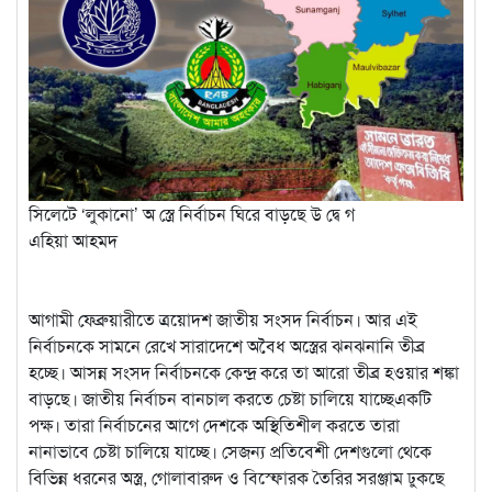
সিলেটে ‘লুকানো’ অ স্ত্রে নির্বাচন ঘিরে বাড়ছে উ দ্বে গ
এহিয়া আহমদ
আগামী ফেব্রুয়ারীতে ত্রয়োদশ জাতীয় সংসদ নির্বাচন। আর এই
নির্বাচনকে সামনে রেখে সারাদেশে অবৈধ অস্ত্রের ঝনঝনানি তীব্র
হচ্ছে। আসন্ন সংসদ নির্বাচনকে কেন্দ্র করে তা আরো তীব্র হওয়ার শঙ্কা
বাড়ছে। জাতীয় নির্বাচন বানচাল করতে চেষ্টা চালিয়ে যাচ্ছেএকটি
পক্ষ। তারা নির্বাচনের আগে দেশকে অস্থিতিশীল করতে তারা
নানাভাবে চেষ্টা চালিয়ে যাচ্ছে। সেজন্য প্রতিবেশী দেশগুলো থেকে
বিভিন্ন ধরনের অস্ত্র, গোলাবারুদ ও বিস্ফোরক তৈরির সরঞ্জাম ঢুকছে