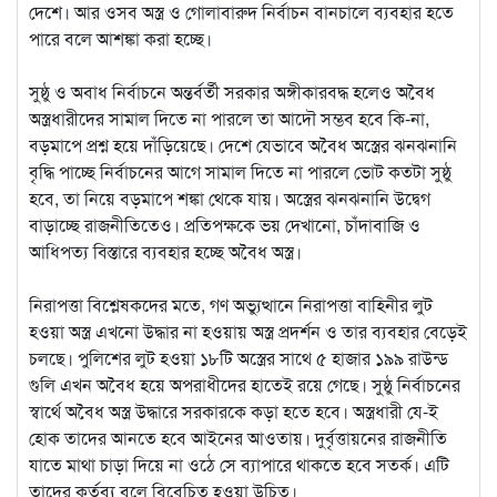
দেশে। আর ওসব অস্ত্র ও গোলাবারুদ নির্বাচন বানচালে ব্যবহার হতে
পারে বলে আশঙ্কা করা হচ্ছে।
সুষ্ঠু ও অবাধ নির্বাচনে অন্তর্বর্তী সরকার অঙ্গীকারবদ্ধ হলেও অবৈধ
অস্ত্রধারীদের সামাল দিতে না পারলে তা আদৌ সম্ভব হবে কি-না,
বড়মাপে প্রশ্ন হয়ে দাঁড়িয়েছে। দেশে যেভাবে অবৈধ অস্ত্রের ঝনঝনানি
বৃদ্ধি পাচ্ছে নির্বাচনের আগে সামাল দিতে না পারলে ভোট কতটা সুষ্ঠু
হবে, তা নিয়ে বড়মাপে শঙ্কা থেকে যায়। অস্ত্রের ঝনঝনানি উদ্বেগ
বাড়াচ্ছে রাজনীতিতেও। প্রতিপক্ষকে ভয় দেখানো, চাঁদাবাজি ও
আধিপত্য বিস্তারে ব্যবহার হচ্ছে অবৈধ অস্ত্র।
নিরাপত্তা বিশ্লেষকদের মতে, গণ অভ্যুত্থানে নিরাপত্তা বাহিনীর লুট
হওয়া অস্ত্র এখনো উদ্ধার না হওয়ায় অস্ত্র প্রদর্শন ও তার ব্যবহার বেড়েই
চলছে। পুলিশের লুট হওয়া ১৮টি অস্ত্রের সাথে ৫ হাজার ১৯৯ রাউন্ড
গুলি এখন অবৈধ হয়ে অপরাধীদের হাতেই রয়ে গেছে। সুষ্ঠু নির্বাচনের
স্বার্থে অবৈধ অস্ত্র উদ্ধারে সরকারকে কড়া হতে হবে। অস্ত্রধারী যে-ই
হোক তাদের আনতে হবে আইনের আওতায়। দুর্বৃত্তায়নের রাজনীতি
যাতে মাথা চাড়া দিয়ে না ওঠে সে ব্যাপারে থাকতে হবে সতর্ক। এটি
তাদের কর্তব্য বলে বিবেচিত হওয়া উচিত।