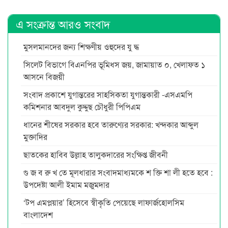
এ সংক্রান্ত আরও সংবাদ
মুসলমানদের জন্য শিক্ষণীয় ওহুদের যু দ্ধ
সিলেট বিভাগে বিএনপির ভূমিধস জয়, জামায়াত ০, খেলাফত ১
আসনে বিজয়ী
সংবাদ প্রকাশে যুগান্তরের সাহসিকতা যুগান্তকারী -এসএমপি
কমিশনার আবদুল কুদ্দুছ চৌধুরী পিপিএম
ধানের শীষের সরকার হবে তারুণ্যের সরকার: খন্দকার আব্দুল
মুক্তাদির
ছাতকের হাবিব উল্লাহ তালুকদারের সংক্ষিপ্ত জীবনী
গু জ ব রু খ তে মূলধারার সংবাদমাধ্যমকে শ ক্তি শা লী হতে হবে :
উপদেষ্টা আলী ইমাম মজুমদার
‘টপ এমপ্লয়ার’ হিসেবে স্বীকৃতি পেয়েছে লাফার্জহোলসিম
বাংলাদেশ