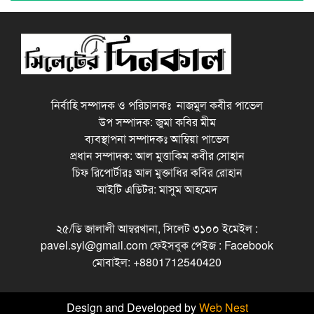
নির্বাহি সম্পাদক ও পরিচালকঃ নাজমুল কবীর পাভেল
উপ সম্পাদক: জুমা কবির মীম
ব্যবস্থাপনা সম্পাদকঃ আম্বিয়া পাভেল
প্রধান সম্পাদক: আল মুত্তাকিম কবীর সোহান
চিফ রিপোর্টারঃ আল মুক্তাধির কবির রোহান
আইটি এডিটর: মাসুম আহমেদ
২৫/ডি জালালী আম্বরখানা, সিলেট ৩১০০ ইমেইল :
pavel.syl@gmail.com ফেইসবুক পেইজ : Facebook
মোবাইল: +8801712540420
Design and Developed by
Web Nest