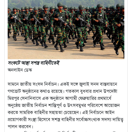
সংকটে আস্থা সশস্ত্র বাহিনীতেই
অনলাইন ডেস্ক
সামনে জাতীয় সংসদ নির্বাচন। একই সঙ্গে জুলাই সনদ বাস্তবায়নে
গণভোট অনুষ্ঠানের কথাও রয়েছে। গতকাল বুধবার প্রধান উপদেষ্টা
মিরপুর সেনানিবাসে এক অনুষ্ঠানে আগামী ফেব্রুয়ারির প্রথমার্ধে
অনুষ্ঠেয় জাতীয় নির্বাচন শান্তিপূর্ণ ও উৎসবমুখর পরিবেশে আয়োজন
করতে সামরিক বাহিনীর সহায়তা চেয়েছেন। এই নির্বাচনে আইন
প্রয়োগকারী সংস্থা হিসেবে সশস্ত্র বাহিনীর সর্বোচ্চসংখ্যক সদস্য দায়িত্ব
পালন করবেন।