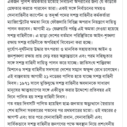
একজন পুলিশ কর্মকর্তার মতোই নির্বাচনী অপরাধের জন্য যে কাউকে
গ্রেফতার করতে পারবেন তারা। একই সঙ্গে নির্বাচনের সময়ও
সেনাবাহিনীর ক্যাপ্টেন ও তদূর্ধ্ব পদের সশস্ত্র বাহিনীর কর্মকর্তারা
ম্যাজিস্ট্রেটের ক্ষমতা নিয়ে ফৌজদারি বিভিন্ন অপরাধ নিয়ন্ত্রণে দায়িত্ব
পালন করবেন। আগামী ২৮ ফেব্রুয়ারি পর্যন্ত এই ক্ষমতা দেওয়া হয়েছে
সশস্ত্র বাহিনীকে। এ ছাড়া দেশের বর্তমান পরিস্থিতিতে আইন-শৃঙ্খলা
রক্ষায় সশস্ত্র বাহিনীকে অপরিহার্য বিবেচনা করা হচ্ছে।
দুর্যোগ-দুর্ঘটনায় উদ্ধার তৎপরতা ও মানবিক সহায়তাসহ আইন ও
জনশৃঙ্খলা রক্ষায় প্রায় দেড় বছর অক্লান্তভাবে এবং পরম সহিষ্ণুতার
সঙ্গে সশস্ত্র বাহিনী দায়িত্ব পালন করে যাচ্ছে। জাতিসংঘ শান্তিরক্ষা
মিশনেও সশস্ত্র বাহিনীর সদস্যরা দেশের সম্মান অক্ষুণ্ন রেখে চলেছেন।
এই বাস্তবতায় আগামী ২১ নভেম্বর পালিত হতে যাচ্ছে সশস্ত্র বাহিনী
দিবস। ১৯৭১ সালে মুক্তিযুদ্ধে সশস্ত্র বাহিনীর অবদানকে সাধারণ
মানুষের আত্মত্যাগের সঙ্গে একীভূত করার উদ্দেশ্যে প্রতিবছর এই
দিনে পালিত হয় সশস্ত্র বাহিনী দিবস।
গত বছর দিবসটি পালিত হয়েছিল ছাত্র-জনতার অভ্যুত্থানে স্বৈরাচার
শেখ হাসিনা সরকারের পতনের পর প্রথমবারের মতো। ওই বছরের ৫
আগস্ট এবং তার পরে সেনাবাহিনী প্রধান, সেনাবাহিনী এবং
সার্বিকভাবে সশস্ত্র বাহিনীর জনগণের পক্ষে অবস্থান নিয়ে প্রশংসনীয়