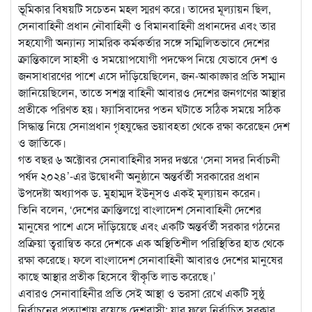
ভূমিকার বিষয়টি সচেতন মহল স্মরণ করে। তাদের মূল্যায়ন ছিল,
সেনাবাহিনী প্রধান নৌবাহিনী ও বিমানবাহিনী প্রধানদের এবং তার
সহযোগী অন্যান্য সামরিক কর্মকর্তার সঙ্গে সম্মিলিতভাবে দেশের
ক্রান্তিকালে সাহসী ও সময়োপযোগী পদক্ষেপ নিয়ে যেভাবে দেশ ও
জনসাধারণের পাশে এসে দাঁড়িয়েছিলেন, জন-আকাঙ্ক্ষার প্রতি সম্মান
জানিয়েছিলেন, তাতে সশস্ত্র বাহিনী আবারও দেশের জনগণের আস্থার
প্রতীকে পরিণত হয়। ফ্যাসিবাদের পতন ঘটাতে সঠিক সময়ে সঠিক
সিদ্ধান্ত নিয়ে সেনাপ্রধান গৃহযুদ্ধের ভয়াবহতা থেকে রক্ষা করেছেন দেশ
ও জাতিকে।
গত বছর ৬ অক্টোবর সেনাবাহিনীর সদর দপ্তরে ‘সেনা সদর নির্বাচনী
পর্ষদ ২০২৪’-এর উদ্বোধনী অনুষ্ঠানে অন্তর্বর্তী সরকারের প্রধান
উপদেষ্টা অধ্যাপক ড. মুহাম্মদ ইউনূসও একই মূল্যায়ন করেন।
তিনি বলেন, ‘দেশের ক্রান্তিলগ্নে বাংলাদেশ সেনাবাহিনী দেশের
মানুষের পাশে এসে দাঁড়িয়েছে এবং একটি অন্তর্বর্তী সরকার গঠনের
প্রক্রিয়া ত্বরান্বিত করে দেশকে এক অস্থিতিশীল পরিস্থিতির হাত থেকে
রক্ষা করেছে। ফলে বাংলাদেশ সেনাবাহিনী আবারও দেশের মানুষের
কাছে আস্থার প্রতীক হিসেবে স্বীকৃতি লাভ করেছে।’
এবারও সেনাবাহিনীর প্রতি সেই আস্থা ও ভরসা রেখে একটি সুষ্ঠু
নির্বাচনের প্রত্যাশায় রয়েছে দেশবাসী; যার ফলে নির্বাচিত সরকার