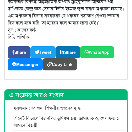
কর্মকর্তার বিরুদ্ধে আন্তর্জাতিক অপরাধ ট্রাইব্যুনালে অভিযোগপত্র
দাখিলকে কেন্দ্র করে সেনাবাহিনীর ইমেজ ক্ষুণ্ন করার অপচেষ্টা হয়েছে।
এই অপচেষ্টার বিষয়ে সরকারের যে ধরনের পদক্ষেপ নেওয়া দরকার
ছিল বলে মনে করি, তা হয়েছে বলে আমার জানা নেই।’
সূত্র : কালের কণ্ঠ
বিডি প্রতিদিন
Share
Tweet
Share
WhatsApp
Messenger
Copy Link
এ সংক্রান্ত আরও সংবাদ
মুসলমানদের জন্য শিক্ষণীয় ওহুদের যু দ্ধ
সিলেট বিভাগে বিএনপির ভূমিধস জয়, জামায়াত ০, খেলাফত ১
আসনে বিজয়ী