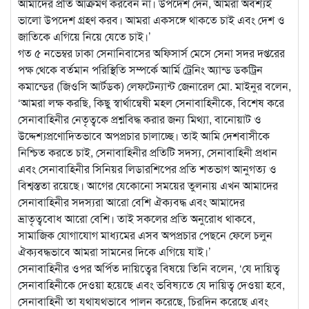
আমাদের প্রতি আক্রমণ করবেন না। উপদেশ দেন, আমরা অবশ্যই
ভালো উপদেশ গ্রহণ করব। আমরা একসঙ্গে থাকতে চাই এবং দেশ ও
জাতিকে এগিয়ে নিয়ে যেতে চাই।’
গত ৫ নভেম্বর ঢাকা সেনানিবাসের অফিসার্স মেসে সেনা সদর দপ্তরের
পক্ষ থেকে বর্তমান পরিস্থিতি সম্পর্কে আর্মি ট্রেনিং অ্যান্ড ডকট্রিন
কমান্ডের (জিওসি আর্টডক) লেফটেন্যান্ট জেনারেল মো. মাইনুর বলেন,
‘আমরা লক্ষ করছি, কিছু স্বার্থান্বেষী মহল সেনাবাহিনীকে, বিশেষ করে
সেনাবাহিনীর নেতৃত্বকে প্রশ্নবিদ্ধ করার জন্য মিথ্যা, বানোয়াট ও
উদ্দেশ্যপ্রণোদিতভাবে অপপ্রচার চালাচ্ছে। তাই আমি দেশবাসীকে
নিশ্চিত করতে চাই, সেনাবাহিনীর প্রতিটি সদস্য, সেনাবাহিনী প্রধান
এবং সেনাবাহিনীর সিনিয়র লিডারশিপের প্রতি শতভাগ আনুগত্য ও
বিশ্বস্ততা রয়েছে। আগের যেকোনো সময়ের তুলনায় এখন আমাদের
সেনাবাহিনীর সদস্যরা আরো বেশি ঐক্যবদ্ধ এবং আমাদের
ভ্রাতৃত্ববোধ আরো বেশি। তাই সকলের প্রতি অনুরোধ থাকবে,
সামাজিক যোগাযোগ মাধ্যমের এসব অপপ্রচার পেছনে ফেলে চলুন
ঐক্যবদ্ধভাবে আমরা সামনের দিকে এগিয়ে যাই।’
সেনাবাহিনীর ওপর অর্পিত দায়িত্বের বিষয়ে তিনি বলেন, ‘যে দায়িত্ব
সেনাবাহিনীকে দেওয়া হয়েছে এবং ভবিষ্যতে যে দায়িত্ব দেওয়া হবে,
সেনাবাহিনী তা যথাযথভাবে পালন করেছে, চিরদিন করেছে এবং