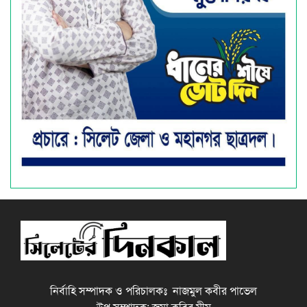
নির্বাহি সম্পাদক ও পরিচালকঃ নাজমুল কবীর পাভেল
উপ সম্পাদক: জুমা কবির মীম