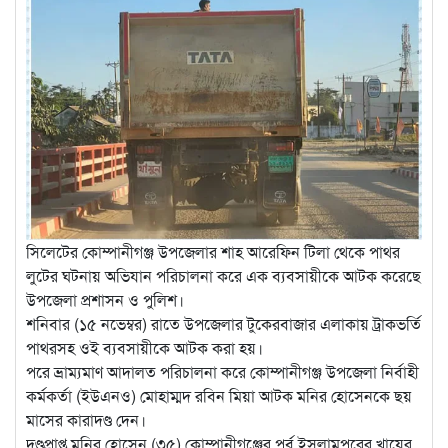
সিলেটের কোম্পানীগঞ্জ উপজেলার শাহ আরেফিন টিলা থেকে পাথর
লুটের ঘটনায় অভিযান পরিচালনা করে এক ব্যবসায়ীকে আটক করেছে
উপজেলা প্রশাসন ও পুলিশ।
শনিবার (১৫ নভেম্বর) রাতে উপজেলার টুকেরবাজার এলাকায় ট্রাকভর্তি
পাথরসহ ওই ব্যবসায়ীকে আটক করা হয়।
পরে ভ্রাম্যমাণ আদালত পরিচালনা করে কোম্পানীগঞ্জ উপজেলা নির্বাহী
কর্মকর্তা (ইউএনও) মোহাম্মদ রবিন মিয়া আটক মনির হোসেনকে ছয়
মাসের কারাদণ্ড দেন।
দণ্ডপ্রাপ্ত মনির হোসেন (৩৫) কোম্পানীগঞ্জের পূর্ব ইসলামপুরের খায়ের