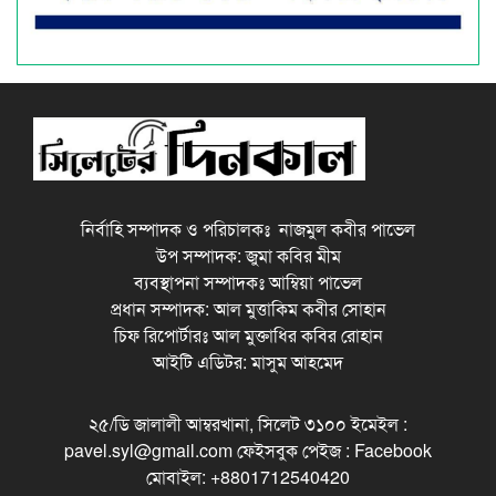
নির্বাহি সম্পাদক ও পরিচালকঃ নাজমুল কবীর পাভেল
উপ সম্পাদক: জুমা কবির মীম
ব্যবস্থাপনা সম্পাদকঃ আম্বিয়া পাভেল
প্রধান সম্পাদক: আল মুত্তাকিম কবীর সোহান
চিফ রিপোর্টারঃ আল মুক্তাধির কবির রোহান
আইটি এডিটর: মাসুম আহমেদ
২৫/ডি জালালী আম্বরখানা, সিলেট ৩১০০ ইমেইল :
pavel.syl@gmail.com ফেইসবুক পেইজ : Facebook
মোবাইল: +8801712540420