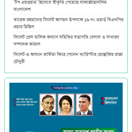
‘টপ এমপ্লয়ার’ হিসেবে স্বীকৃতি পেয়েছে লাফার্জহোলসিম
বাংলাদেশ
তারেক রহমানের সিলেট আগমন উপলক্ষে ১৯ নং ওয়ার্ড বিএনপির
প্রচার মিছিল
সিলেট প্রেস মালিক কল্যাণ সমিতির সভাপতি বেলাল ও সাধারণ
সম্পাদক কামাল
সিলেট-৩ আসনে প্রার্থিতা ফিরে পেলেন ব্যারিস্টার মোস্তাকিম রাজা
চৌধুরী