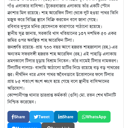
গাঁও এলাকার বাসিন্দা। টুকেরবাজার এলাকায় তাঁর একটি স্টোন
ক্রাশার মিল রয়েছে। শাহ আরেফিন টিলা থেকে লুট হওয়া পাথর তিনি
মজুত করে বিভিন্ন স্থানে বিক্রি করতেন বলে জানা গেছে।
রবিবার দুপুরে মনির হোসেনকে কারাগারে পাঠানো হয়েছে।
স্থানীয় সূত্র জানায়, সরকারি খাস খতিয়ানের ১৩৭ দশমিক ৫০ একর
জমির ওপর অবস্থিত শাহ আরেফিন টিলা।
জনশ্রুতি রয়েছে- প্রায় ৭০০ বছর আগে হজরত শাহজালাল (রহ.)-এর
অন্যতম সফরসঙ্গী হজরত শাহ আরেফিন (রহ.) এই পাহাড়ি এলাকায়
ভ্রমণকালে টিলার চূড়ায় বিশ্রাম নিতেন। তাঁর নামেই টিলার নামকরণ।
টিলাটির লালচে- বাদামি আঠালো মাটির নিচে রয়েছে বড় বড় পাথরের
স্তর। দীর্ঘদিন ধরে এসব পাথর অবৈধভাবে উত্তোলনের ফলে টিলার
প্রায় ৮৫ শতাংশ অংশ ধ্বংস হয়ে গেছে বলে স্থানীয় বাসিন্দাদের
অভিযোগ।
কোম্পানীগঞ্জ থানার ভারপ্রাপ্ত কর্মকর্তা (ওসি) মো. রতন শেখ ঘটনাটি
নিশ্চিত করেছেন।
Share
Tweet
Share
WhatsApp