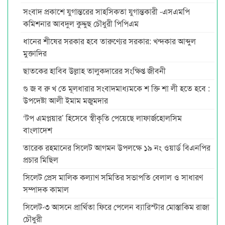
সংবাদ প্রকাশে যুগান্তরের সাহসিকতা যুগান্তকারী -এসএমপি
কমিশনার আবদুল কুদ্দুছ চৌধুরী পিপিএম
ধানের শীষের সরকার হবে তারুণ্যের সরকার: খন্দকার আব্দুল
মুক্তাদির
ছাতকের হাবিব উল্লাহ তালুকদারের সংক্ষিপ্ত জীবনী
গু জ ব রু খ তে মূলধারার সংবাদমাধ্যমকে শ ক্তি শা লী হতে হবে :
উপদেষ্টা আলী ইমাম মজুমদার
‘টপ এমপ্লয়ার’ হিসেবে স্বীকৃতি পেয়েছে লাফার্জহোলসিম
বাংলাদেশ
তারেক রহমানের সিলেট আগমন উপলক্ষে ১৯ নং ওয়ার্ড বিএনপির
প্রচার মিছিল
সিলেট প্রেস মালিক কল্যাণ সমিতির সভাপতি বেলাল ও সাধারণ
সম্পাদক কামাল
সিলেট-৩ আসনে প্রার্থিতা ফিরে পেলেন ব্যারিস্টার মোস্তাকিম রাজা
চৌধুরী