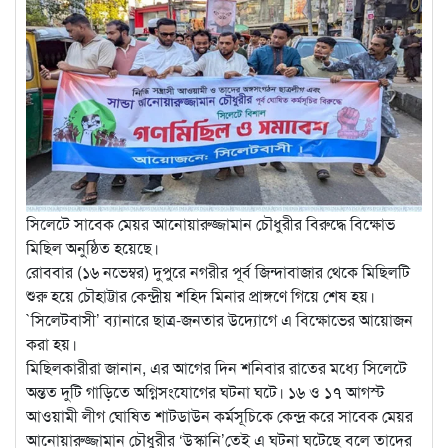
সিলেটে সাবেক মেয়র আনোয়ারুজ্জামান চৌধুরীর বিরুদ্ধে বিক্ষোভ
মিছিল অনুষ্ঠিত হয়েছে।
রোববার (১৬ নভেম্বর) দুপুরে নগরীর পূর্ব জিন্দাবাজার থেকে মিছিলটি
শুরু হয়ে চৌহাট্টার কেন্দ্রীয় শহিদ মিনার প্রাঙ্গণে গিয়ে শেষ হয়।
`সিলেটবাসী’ ব্যানারে ছাত্র-জনতার উদ্যোগে এ বিক্ষোভের আয়োজন
করা হয়।
মিছিলকারীরা জানান, এর আগের দিন শনিবার রাতের মধ্যে সিলেটে
অন্তত দুটি গাড়িতে অগ্নিসংযোগের ঘটনা ঘটে। ১৬ ও ১৭ আগস্ট
আওয়ামী লীগ ঘোষিত শাটডাউন কর্মসূচিকে কেন্দ্র করে সাবেক মেয়র
আনোয়ারুজ্জামান চৌধুরীর ‘উস্কানি’তেই এ ঘটনা ঘটেছে বলে তাদের