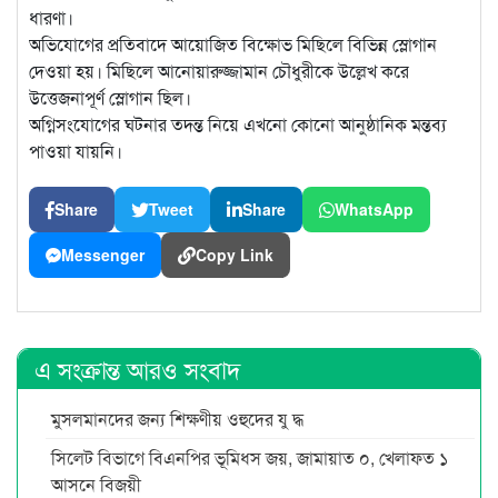
ধারণা।
অভিযোগের প্রতিবাদে আয়োজিত বিক্ষোভ মিছিলে বিভিন্ন স্লোগান
দেওয়া হয়। মিছিলে আনোয়ারুজ্জামান চৌধুরীকে উল্লেখ করে
উত্তেজনাপূর্ণ স্লোগান ছিল।
অগ্নিসংযোগের ঘটনার তদন্ত নিয়ে এখনো কোনো আনুষ্ঠানিক মন্তব্য
পাওয়া যায়নি।
Share
Tweet
Share
WhatsApp
Messenger
Copy Link
এ সংক্রান্ত আরও সংবাদ
মুসলমানদের জন্য শিক্ষণীয় ওহুদের যু দ্ধ
সিলেট বিভাগে বিএনপির ভূমিধস জয়, জামায়াত ০, খেলাফত ১
আসনে বিজয়ী