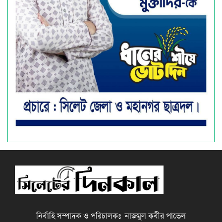
নির্বাহি সম্পাদক ও পরিচালকঃ নাজমুল কবীর পাভেল