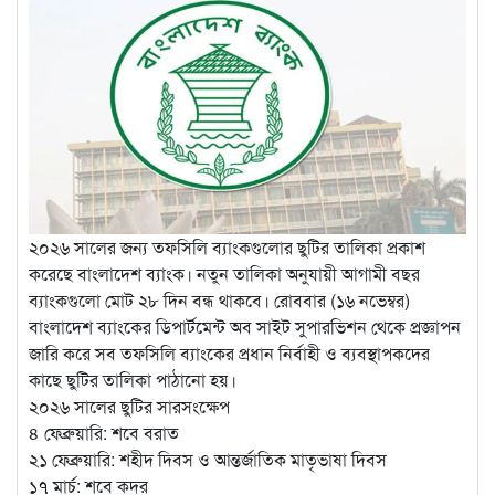
২০২৬ সালের জন্য তফসিলি ব্যাংকগুলোর ছুটির তালিকা প্রকাশ
করেছে বাংলাদেশ ব্যাংক। নতুন তালিকা অনুযায়ী আগামী বছর
ব্যাংকগুলো মোট ২৮ দিন বন্ধ থাকবে। রোববার (১৬ নভেম্বর)
বাংলাদেশ ব্যাংকের ডিপার্টমেন্ট অব সাইট সুপারভিশন থেকে প্রজ্ঞাপন
জারি করে সব তফসিলি ব্যাংকের প্রধান নির্বাহী ও ব্যবস্থাপকদের
কাছে ছুটির তালিকা পাঠানো হয়।
২০২৬ সালের ছুটির সারসংক্ষেপ
৪ ফেব্রুয়ারি: শবে বরাত
২১ ফেব্রুয়ারি: শহীদ দিবস ও আন্তর্জাতিক মাতৃভাষা দিবস
১৭ মার্চ: শবে কদর