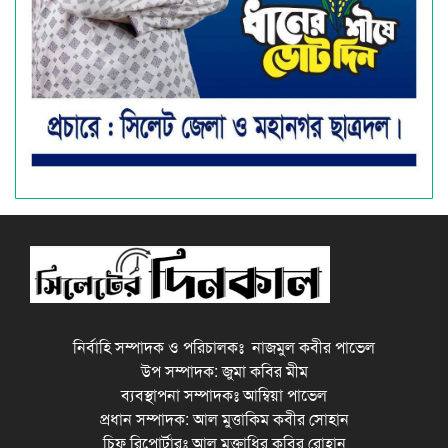
নির্বাহি সম্পাদক ও পরিচালকঃ নাজমুল কবীর পাভেল
উপ সম্পাদক: জুমা কবির মীম
ব্যবস্থাপনা সম্পাদকঃ আম্বিয়া পাভেল
প্রধান সম্পাদক: আল মুত্তাকিম কবীর সোহান
চিফ রিপোর্টারঃ আল মুক্তাধির কবির রোহান