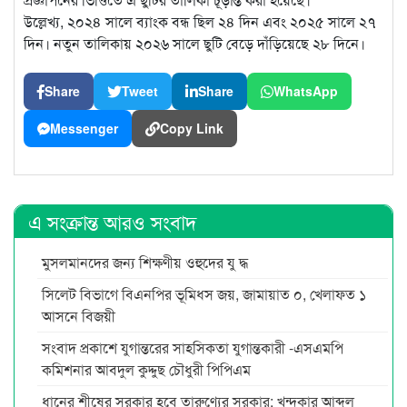
উল্লেখ্য, ২০২৪ সালে ব্যাংক বন্ধ ছিল ২৪ দিন এবং ২০২৫ সালে ২৭
দিন। নতুন তালিকায় ২০২৬ সালে ছুটি বেড়ে দাঁড়িয়েছে ২৮ দিনে।
Share
Tweet
Share
WhatsApp
Messenger
Copy Link
এ সংক্রান্ত আরও সংবাদ
মুসলমানদের জন্য শিক্ষণীয় ওহুদের যু দ্ধ
সিলেট বিভাগে বিএনপির ভূমিধস জয়, জামায়াত ০, খেলাফত ১
আসনে বিজয়ী
সংবাদ প্রকাশে যুগান্তরের সাহসিকতা যুগান্তকারী -এসএমপি
কমিশনার আবদুল কুদ্দুছ চৌধুরী পিপিএম
ধানের শীষের সরকার হবে তারুণ্যের সরকার: খন্দকার আব্দুল