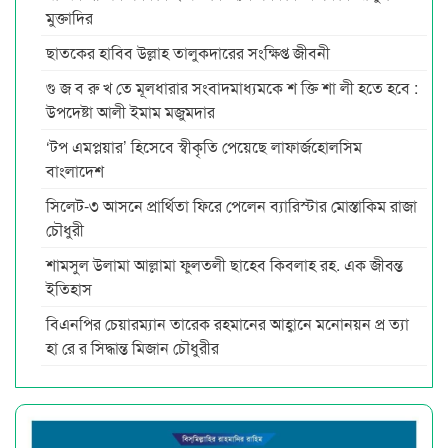
মুক্তাদির
ছাতকের হাবিব উল্লাহ তালুকদারের সংক্ষিপ্ত জীবনী
গু জ ব রু খ তে মূলধারার সংবাদমাধ্যমকে শ ক্তি শা লী হতে হবে :
উপদেষ্টা আলী ইমাম মজুমদার
‘টপ এমপ্লয়ার’ হিসেবে স্বীকৃতি পেয়েছে লাফার্জহোলসিম
বাংলাদেশ
সিলেট-৩ আসনে প্রার্থিতা ফিরে পেলেন ব্যারিস্টার মোস্তাকিম রাজা
চৌধুরী
শামসুল উলামা আল্লামা ফুলতলী ছাহেব কিবলাহ রহ. এক জীবন্ত
ইতিহাস
বিএনপির চেয়ারম্যান তারেক রহমানের আহ্বানে মনোনয়ন প্র ত্যা
হা রে র সিদ্ধান্ত মিজান চৌধুরীর