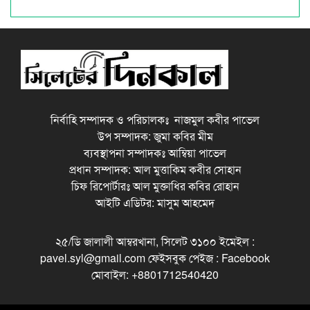
নির্বাহি সম্পাদক ও পরিচালকঃ নাজমুল কবীর পাভেল
উপ সম্পাদক: জুমা কবির মীম
ব্যবস্থাপনা সম্পাদকঃ আম্বিয়া পাভেল
প্রধান সম্পাদক: আল মুত্তাকিম কবীর সোহান
চিফ রিপোর্টারঃ আল মুক্তাধির কবির রোহান
আইটি এডিটর: মাসুম আহমেদ
২৫/ডি জালালী আম্বরখানা, সিলেট ৩১০০ ইমেইল :
pavel.syl@gmail.com ফেইসবুক পেইজ : Facebook
মোবাইল: +8801712540420