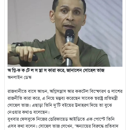
অ গ্নি-ক ক টে ল স ন্ত্রা স কারা করে, জানালেন সোহেল তাজ
অনলাইন ডেস্ক
রাজধানীতে বাসে আগুন, অগ্নিসন্ত্রাস আর ককটেল বিস্ফোরণ ও লাশের
রাজনীতি কারা করে, এ নিয়ে মন্তব্য করেছেন সাবেক স্বরাষ্ট্র প্রতিমন্ত্রী
সোহেল তাজ। এছাড়া তিনি দু’টি বইয়ের উদাহরণ দিয়ে তা বুঝে
নেওয়ার কথাও বলেছেন।
বুধবার ফেসবুকে নিজের ভেরিফায়েড আইডিতে এক পোস্টে তিনি
এসব কথা বলেন। সোহেল তাজ লেখেন, ‘অন্যায়ের বিরুদ্ধে প্রতিবাদ