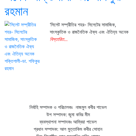
রহমান
‘সিলেট সম্প্রীতির শহর- সিলেটের সামাজিক,
সাংস্কৃতিক ও রাজনৈতিক ঐক্য এবং ঐতিহ্য অনেক
বিস্তারিত...
নির্বাহি সম্পাদক ও পরিচালকঃ নাজমুল কবীর পাভেল
উপ সম্পাদক: জুমা কবির মীম
ব্যবস্থাপনা সম্পাদকঃ আম্বিয়া পাভেল
প্রধান সম্পাদক: আল মুত্তাকিম কবীর সোহান