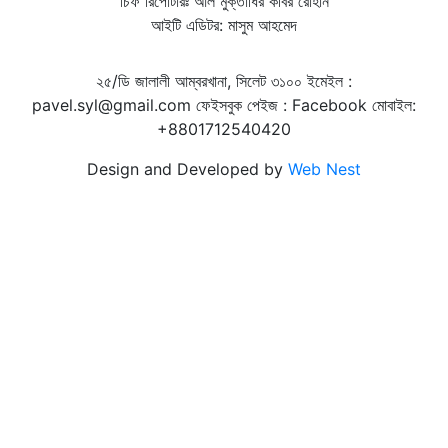
চিফ রিপোর্টারঃ আল মুক্তাধির কবির রোহান
আইটি এডিটর: মাসুম আহমেদ
২৫/ডি জালালী আম্বরখানা, সিলেট ৩১০০ ইমেইল :
pavel.syl@gmail.com ফেইসবুক পেইজ : Facebook মোবাইল:
+8801712540420
Design and Developed by
Web Nest