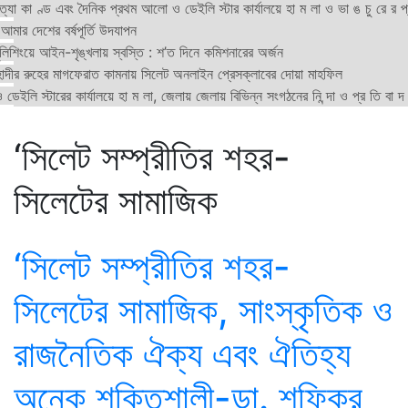
্যা কা ণ্ড এবং দৈনিক প্রথম আলো ও ডেইলি স্টার কার্যালয়ে হা ম লা ও ভা ঙ চু রে র প
মার দেশের বর্ষপূর্তি উদযাপন
 পুলিশিংয়ে আইন-শৃঙ্খলায় স্বস্তি : শ’ত দিনে কমিশনারের অর্জন
দীর রুহের মাগফেরাত কামনায় সিলেট অনলাইন প্রেসক্লাবের দোয়া মাহফিল
ইলি স্টারের কার্যালয়ে হা ম লা, জেলায় জেলায় বিভিন্ন সংগঠনের নি ন্দা ও প্র তি বা দ
‘সিলেট সম্প্রীতির শহর-
সিলেটের সামাজিক
‘সিলেট সম্প্রীতির শহর-
সিলেটের সামাজিক, সাংস্কৃতিক ও
রাজনৈতিক ঐক্য এবং ঐতিহ্য
অনেক শক্তিশালী-ডা. শফিকুর