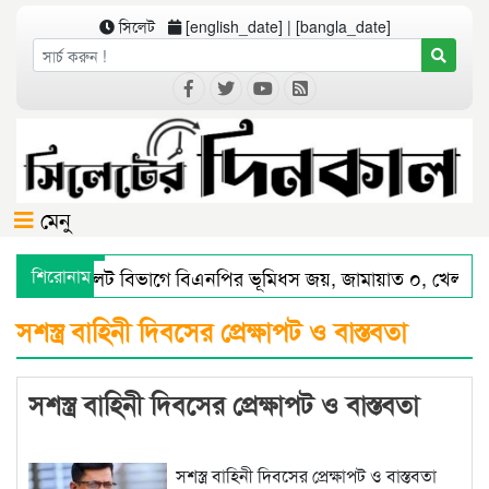
সিলেট
[english_date] | [bangla_date]
মেনু
শিরোনাম
সিলেট বিভাগে বিএনপির ভূমিধস জয়, জামায়াত ০, খেলাফ
সিলেটে স্মার্ট পুলিশিংয়ে আইন-শৃঙ্খলায় স্বস্তি : শ’ত দিনে ক
সশস্ত্র বাহিনী দিবসের প্রেক্ষাপট ও বাস্তবতা
সশস্ত্র বাহিনী দিবসের প্রেক্ষাপট ও বাস্তবতা
সশস্ত্র বাহিনী দিবসের প্রেক্ষাপট ও বাস্তবতা