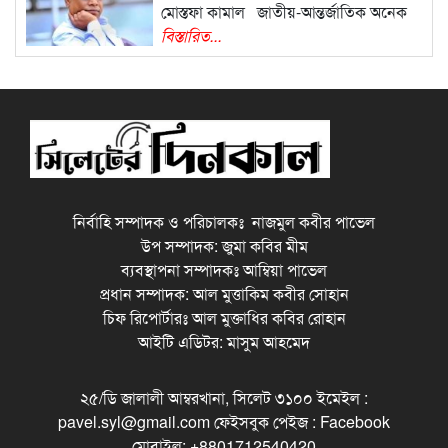
মোস্তফা কামাল জাতীয়-আন্তর্জাতিক অনেক
বিস্তারিত...
নির্বাহি সম্পাদক ও পরিচালকঃ নাজমুল কবীর পাভেল
উপ সম্পাদক: জুমা কবির মীম
ব্যবস্থাপনা সম্পাদকঃ আম্বিয়া পাভেল
প্রধান সম্পাদক: আল মুত্তাকিম কবীর সোহান
চিফ রিপোর্টারঃ আল মুক্তাধির কবির রোহান
আইটি এডিটর: মাসুম আহমেদ
২৫/ডি জালালী আম্বরখানা, সিলেট ৩১০০ ইমেইল :
pavel.syl@gmail.com ফেইসবুক পেইজ : Facebook
মোবাইল: +8801712540420