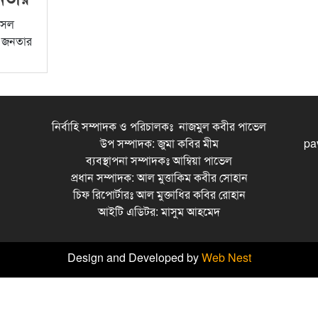
ফয়সল
ে জনতার
নির্বাহি সম্পাদক ও পরিচালকঃ নাজমুল কবীর পাভেল
উপ সম্পাদক: জুমা কবির মীম
pa
ব্যবস্থাপনা সম্পাদকঃ আম্বিয়া পাভেল
প্রধান সম্পাদক: আল মুত্তাকিম কবীর সোহান
চিফ রিপোর্টারঃ আল মুক্তাধির কবির রোহান
আইটি এডিটর: মাসুম আহমেদ
Design and Developed by
Web Nest