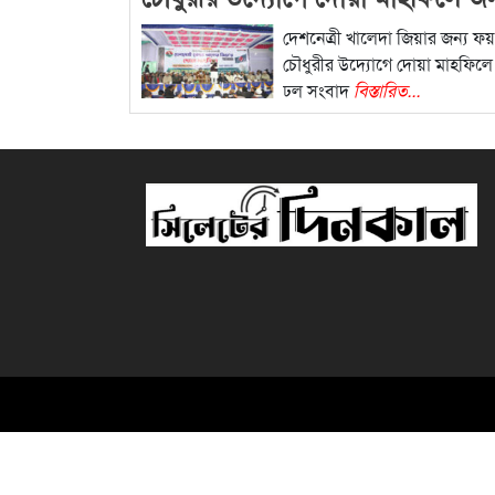
ঢল
দেশনেত্রী খালেদা জিয়ার জন্য 
চৌধুরীর উদ্যোগে দোয়া মাহফিল
ঢল সংবাদ
বিস্তারিত...