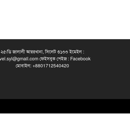
২৫/ডি জালালী আম্বরখানা, সিলেট ৩১০০ ইমেইল :
vel.syl@gmail.com ফেইসবুক পেইজ : Facebook
মোবাইল: +8801712540420