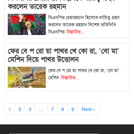
করলেন তারেক রহমান
বিএনপির চেয়ারম্যান হিসেবে দায়িত্ব গ্রহণ
করলেন তারেক রহমান বিশেষ প্রতিনিধি
বিএনপির
বিস্তারিত...
ফের বে প রো য়া পাথর খে কো রা, ‘বো মা’
মেশিন দিয়ে পাথর উত্তোলন
ফের বে প রো য়া পাথর খে কো রা, ‘বো মা’
মেশিন
বিস্তারিত...
1
2
3
…
7
8
9
Next »