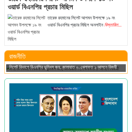
ওয়ার্ড বিএনপির প্রচার মিছিল
তারেক রহমানের সিলেট আগমন উপলক্ষে ১৯ নং
ওয়ার্ড বিএনপির প্রচার মিছিল অনলাইন
বিস্তারিত...
রাজনীতি
সিলেট বিভাগে বিএনপির ভূমিধস জয়, জামায়াত ০, খেলাফত ১ আসনে বিজয়ী