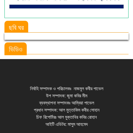
ছবি ঘর
Previous
Next
ভিডিও
নির্বাহি সম্পাদক ও পরিচালকঃ নাজমুল কবীর পাভেল
উপ সম্পাদক: জুমা কবির মীম
ব্যবস্থাপনা সম্পাদকঃ আম্বিয়া পাভেল
প্রধান সম্পাদক: আল মুত্তাকিম কবীর সোহান
চিফ রিপোর্টারঃ আল মুক্তাধির কবির রোহান
আইটি এডিটর: মাসুম আহমেদ