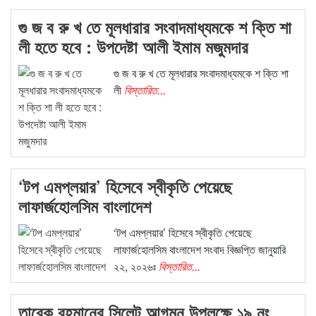
গু জ ব রু খ তে মূলধারার সংবাদমাধ্যমকে শ ক্তি শা
লী হতে হবে : উপদেষ্টা আলী ইমাম মজুমদার
গু জ ব রু খ তে মূলধারার সংবাদমাধ্যমকে শ ক্তি শা
লী
বিস্তারিত...
‘টপ এমপ্লয়ার’ হিসেবে স্বীকৃতি পেয়েছে
লাফার্জহোলসিম বাংলাদেশ
‘টপ এমপ্লয়ার’ হিসেবে স্বীকৃতি পেয়েছে
লাফার্জহোলসিম বাংলাদেশ সংবাদ বিজ্ঞপ্তি জানুয়ারি
২২, ২০২৬ঃ
বিস্তারিত...
তারেক রহমানের সিলেট আগমন উপলক্ষে ১৯ নং